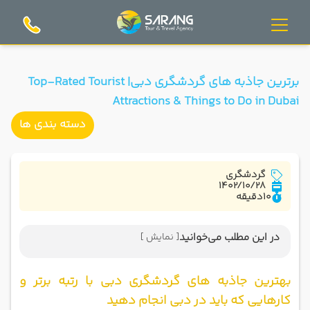
برترین جاذبه های گردشگری دبی| Top-Rated Tourist
Attractions & Things to Do in Dubai
دسته بندی ها
گردشگری
1402/10/28
10
دقیقه
در این مطلب می‌خوانید
[ نمایش ]
بهترین جاذبه های گردشگری دبی با رتبه برتر و کارهایی
که باید در دبی انجام دهید
بهترین جاذبه های گردشگری دبی با رتبه برتر و
1. منظره شهر معروف دبی را در برج خلیفه ببینید
کارهایی که باید در دبی انجام دهید