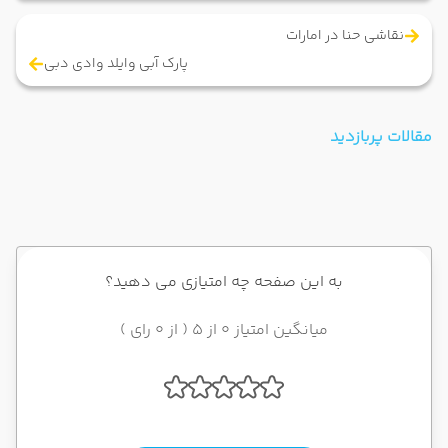
نقاشی حنا در امارات
پارک آبی وایلد وادی دبی
مقالات پربازدید
به این صفحه چه امتیازی می دهید؟
میانگین امتیاز 0 از 5 ( از 0 رای )