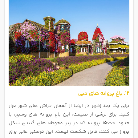
12. باغ پروانه های دبی
برای یک بعدازظهر در اینجا از آسمان خراش های شهر فرار
کنید. برای برشی از طبیعت، این باغ پروانه های وسیع، با
حدود 15000 پروانه که در زیر محوطه های گنبدی شکل
پرواز می کنند، قابل شکست نیست. این فرصتی عالی برای