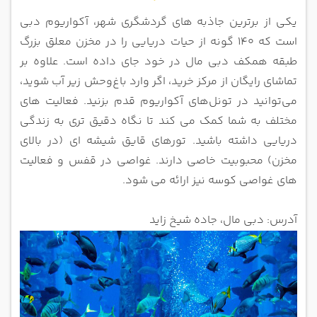
یکی از برترین جاذبه های گردشگری شهر، آکواریوم دبی
است که 140 گونه از حیات دریایی را در مخزن معلق بزرگ
طبقه همکف دبی مال در خود جای داده است.
علاوه بر
تماشای رایگان از مرکز خرید، اگر وارد باغ‌وحش زیر آب شوید،
می‌توانید در تونل‌های آکواریوم قدم بزنید. فعالیت های
مختلف به شما کمک می کند تا نگاه دقیق تری به زندگی
دریایی داشته باشید. تورهای قایق شیشه ای (در بالای
مخزن) محبوبیت خاصی دارند. غواصی در قفس و فعالیت
های غواصی کوسه نیز ارائه می شود.
آدرس: دبی مال، جاده شیخ زاید