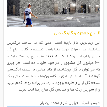
11. باغ معجزه رنگارنگ دبی
این زیباترین باغ تاریخ است. دبی که به ساخت بزرگترین
ساختمان‌ها و مراکز خرید دنیا راضی نیست، بزرگترین باغ گل
جهان را ایجاد کرده است که 2000 متر مربع وسعت دارد و
100 میلیون گل مشهور را در خود جای داده است. هر چیزی
که می‌توان با گل پوشانید، از کلبه‌هایی به سبک انگلیسی
گرفته تا آسیاب‌های بادی و کامیون‌ها بوده است. حتی یک
نسخه گل از برج خلیفه وجود دارد. در پیاده‌ روها قدم بزنید
و از شورش رنگ‌ ها و نمایش گل ‌های زیبا لذت ببرید.
آدرس: البرشا، خیابان شیخ محمد بن زاید