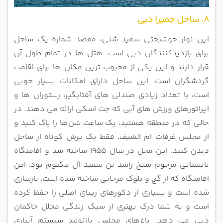
8. ساحل جمیرا دبی
این نوار خوشبختی سفید شنی، مقصد شماره یک ساحل
برای بازدیدکنندگان دبی است. هتل ها در تمام طول آن
قرار دارند و این یکی از محبوب ترین مکان ها برای اقامت
گردشگران است. این ساحل دارای امکانات بسیار خوبی
است، با تعداد زیادی صندلی های آفتابگیر، رستوران ها و
اپراتورهای ورزش های آبی که جت اسکی ارائه می دهند. در
حالی که در منطقه هستید، یک ساعت شن‌ها را پاک کنید و
از مجلس غرفات ام الشیف، فقط یک پرش کوتاه از ساحل
دیدن کنید. این محل در سال 1955 ساخته شد و اقامتگاه
تابستانی مرحوم شیخ راشد بن سعید آل مکتوم بود.
این
اقامتگاه که از گچ و بلوک مرجانی ساخته شده است، بازسازی
شده است و بسیاری از دکورهای زیبای اصلی را حفظ کرده
است و به شما درک بهتری از سبک زندگی مجلل حاکمان
دبی می دهد. باغ‌های مجلس بازتولید سیستم آبیاری