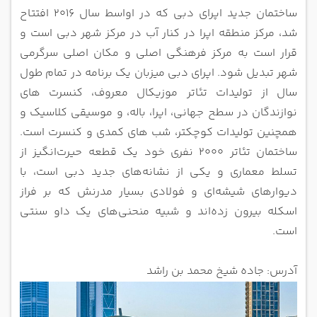
ساختمان جدید اپرای دبی که در اواسط سال 2016 افتتاح
شد، مرکز منطقه اپرا در کنار آب در مرکز شهر دبی است و
قرار است به مرکز فرهنگی اصلی و مکان اصلی سرگرمی
شهر تبدیل شود. اپرای دبی میزبان یک برنامه در تمام طول
سال از تولیدات تئاتر موزیکال معروف، کنسرت های
نوازندگان در سطح جهانی، اپرا، باله، و موسیقی کلاسیک و
همچنین تولیدات کوچکتر، شب های کمدی و کنسرت است.
ساختمان تئاتر 2000 نفری خود یک قطعه حیرت‌انگیز از
تسلط معماری و یکی از نشانه‌های جدید دبی است، با
دیوارهای شیشه‌ای و فولادی بسیار مدرنش که بر فراز
اسکله بیرون زده‌اند و شبیه منحنی‌های یک داو سنتی
است.
آدرس: جاده شیخ محمد بن راشد