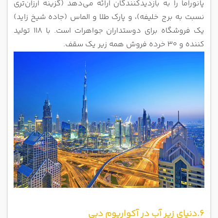
پانوراما را به بازدیدکنندگان ارائه می‌دهد (گزینه ارزان‌تری
نسبت به برج خلیفه)، و پارک طلا و الماس (جاده شیخ زاید)
یک فروشگاه برای دوستداران جواهرات است. با 118 تولید
کننده و 30 خرده فروش همه زیر یک سقف.
6.دنیای زیر آب در آکواریوم دبی