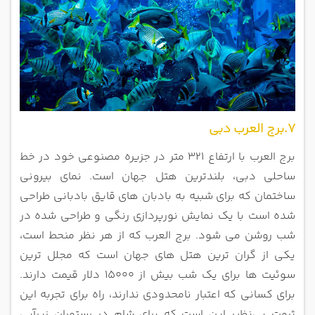
7.برج العرب دبی
برج العرب با ارتفاع 321 متر در جزیره مصنوعی خود در خط
ساحلی دبی، بلندترین هتل جهان است. نمای بیرونی
ساختمان که برای شبیه به بادبان های قایق بادبانی طراحی
شده است با یک نمایش نورپردازی رنگی و طراحی شده در
شب روشن می شود. برج العرب که از هر نظر منحط است،
یکی از گران ترین هتل های جهان است که مجلل ترین
سوئیت ها برای یک شب بیش از 15000 دلار قیمت دارند.
برای کسانی که اعتبار نامحدودی ندارند، راه برای تجربه این
ثروت بی‌نظیر این است که برای شام در رستوران زیرآبی