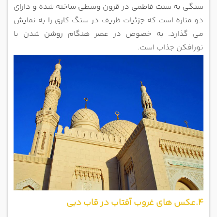
سنگی به سنت فاطمی در قرون وسطی ساخته شده و دارای
دو مناره است که جزئیات ظریف در سنگ کاری را به نمایش
می گذارد. به خصوص در عصر هنگام روشن شدن با
نورافکن جذاب است.
4.عکس های غروب آفتاب در قاب دبی