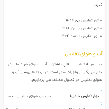
کنید.
*
تور تفلیس دی 1404
*
تور تفلیس بهمن 1404
*
تور تفلیس اسفند 1404
آب و هوای تفلیس
در سفر به تفلیس، اطلاع داشتن از آب و هوای هر فصلی در
تفلیس یکی از واجبات سفر است. در اینجا به بررسی آب و
هوای تفلیس در فصول مختلف می پردازیم.
بهار (مارس تا می)
در بهار، هوای تفلیس معمولاً ملایم و دلپذیر است. دمای هوا در این فصل بین 15 تا 25 درجه سانتی‌گراد متغیر 