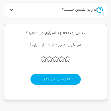
ارز رایج تفلیس چیست؟
به این صفحه چه امتیازی می دهید؟
میانگین امتیاز 0 از 5 ( از 0 رای )
افزودن نظر جدید