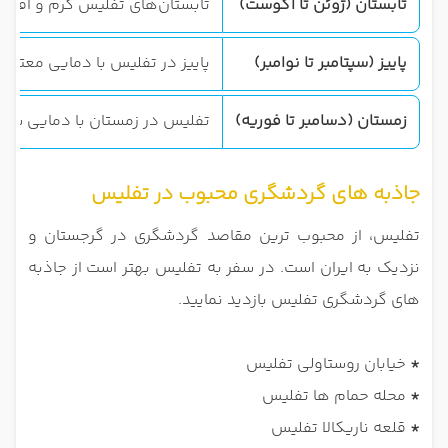
تابستان (ژوئن تا آگوست)
تابستان‌های تفلیس گرم و آفتابی است. دمای هوا در این فصل بین 25 تا 35 درجه سانتی‌گراد متغیر است و آسمان بیشتر رو
پاییز (سپتامبر تا نوامبر)
پاییز در تفلیس با دمایی معتدل و مطبوع همراه است. دمای هوا در این فصل معمولاً بین 10 تا 20 درجه سان
زمستان (دسامبر تا فوریه)
تفلیس در زمستان با دمایی سرد و برف‌پوش همراه است. دمای هوا در این فصل معمولاً بین -1 تا 7 درجه سانتی‌گرا
جاذبه های گردشگری محبوب در تفلیس
تفلیس، از محبوب ترین مقاصد گردشگری در گرجستان و
نزدیک به ایران است. در سفر به تفلیس بهتر است از جاذبه
های گردشگری تفلیس بازدید نمایید.
*
خیابان روستاولی تفلیس
*
محله حمام‌ ها تفلیس
*
قلعه ناریکالا تفلیس