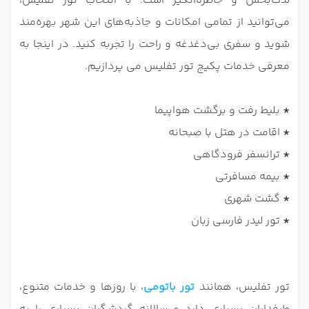
لذت‌بخش و خاطره‌انگیز است. با انتخاب تور تفلیس،
می‌توانید از تمامی امکانات و جاذبه‌های این شهر بهره‌مند
شوید و سفری بی‌دغدغه و راحت را تجربه کنید. در اینجا به
معرفی خدمات پکیج تور تفلیس می پردازیم.
*
بلیط رفت و برگشت هواپیما
*
اقامت در هتل با صبحانه
*
ترانسفر فرودگاهی
*
بیمه مسافرتی
*
گشت شهری
*
تور لیدر فارسی زبان
تور تفلیس، همانند
تور باتومی
، با روزها و خدمات متنوع،