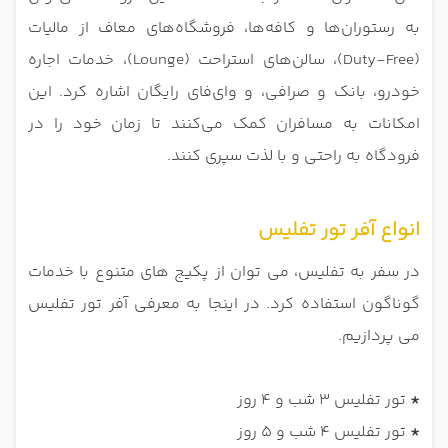
به رستوران‌ها و کافه‌ها، فروشگاه‌های معاف از مالیات
(Duty-Free)، سالن‌های استراحت (Lounge)، خدمات اجاره
خودرو، بانک و صرافی، و وای‌فای رایگان اشاره کرد. این
امکانات به مسافران کمک می‌کنند تا زمان خود را در
فرودگاه به راحتی و با لذت سپری کنند.
انواع آفر تور تفلیس
در سفر به تفلیس، می توان از پکیج های متنوع با خدمات
گوناگون استفاده کرد. در اینجا به معرفی آفر تور تفلیس
می پردازیم.
*
تور تفلیس 3 شب و 4 روز
*
تور تفلیس 4 شب و 5 روز