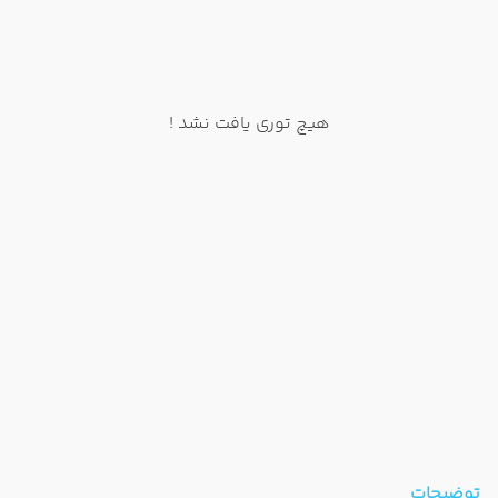
هیچ توری یافت نشد !
توضیحات