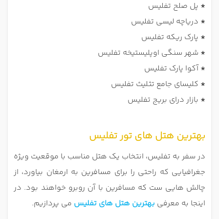
*
پل صلح تفلیس
*
دریاچه لیسی تفلیس
*
پارک ریکه تفلیس
*
شهر سنگی اوپلیستیخه تفلیس
*
آکوا پارک تفلیس
*
کلیسای جامع تثلیث تفلیس
*
بازار درای بریج تفلیس
بهترین هتل های تور تفلیس
در سفر به تفلیس، انتخاب یک هتل مناسب با موقعیت ویژه
جغرافیایی که راحتی را برای مسافرین به ارمغان بیاورد، از
چالش هایی ست که مسافرین با آن روبرو خواهند بود. در
اینجا به معرفی
بهترین هتل های تفلیس
می پردازیم.