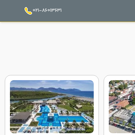
021-86013631