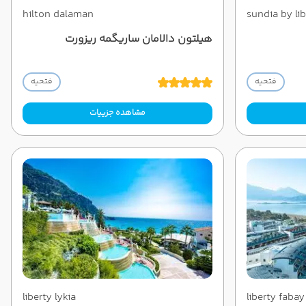
hilton dalaman
sundia by li
هیلتون دالامان ساریگمه ریزورت
فتحیه
فتحیه
مشاهده جزییات
liberty lykia
liberty fabay