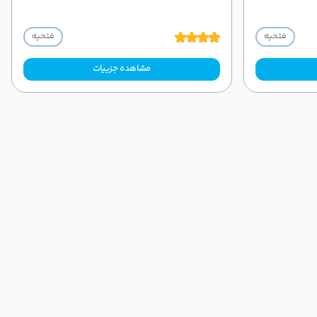
فتحیه
فتحیه
مشاهده جزییات