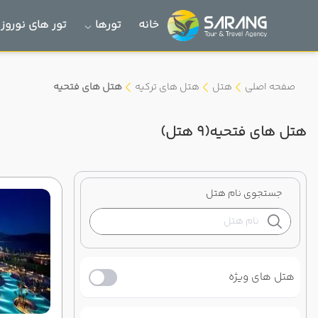
خانه
تورها
تور های نوروز 1405
صفحه اصلی
هتل
هتل های ترکیه
هتل های فتحیه
هتل های فتحیه
(9 هتل)
جستجوی نام هتل
هتل های ویژه