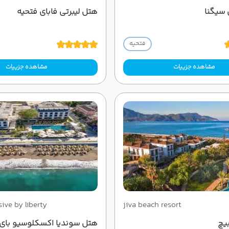
 سیگنا
هتل لیبرتی فابای فتحیه
فتحیه
مشاهده جزییات
مشاهده جزییات
ive by liberty
jiva beach resort
یچ
هتل سوندیا اکسکلوسیو بای 