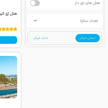
هتل های تور دار
هتل ژو کیپ 
تعداد ستاره
اعمال فیلتر
حذف فیلتر