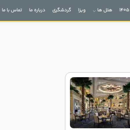
هتل ها
ویزا
گردشگری
درباره ما
تماس با ما