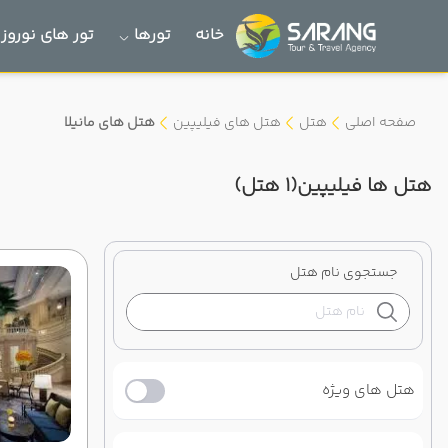
خانه
تورها
تور های نوروز 1405
صفحه اصلی
هتل
هتل های فیلیپین
هتل های مانیلا
هتل ها فیلیپین
(1 هتل)
جستجوی نام هتل
هتل های ویژه