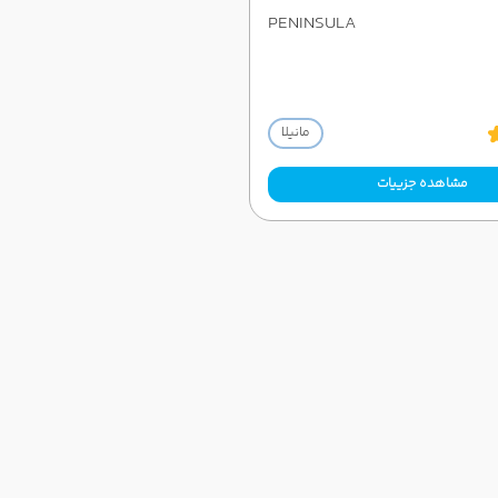
PENINSULA
مانیلا
مشاهده جزییات