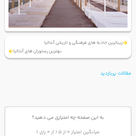
زیباترین جاذبه های فرهنگی و تاریخی آنتالیا
بهترین رستوران های آنتالیا
مقالات پربازدید
به این صفحه چه امتیازی می دهید؟
میانگین امتیاز 0 از 5 ( از 0 رای )