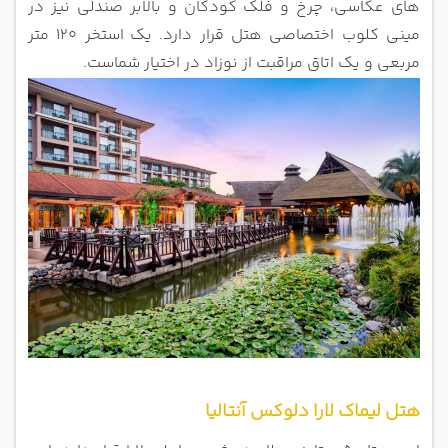
های عکاسی، چرخ و فلک کودکان و بالابر صندلی نیز در
مینی کلوب اختصاصی هتل قرار دارد. یک
استخر 120 متر
مربعی و یک اتاق مراقبت از نوزاد در اختیار شماست.
هتل لیماک لارا دلوکس آنتالیا