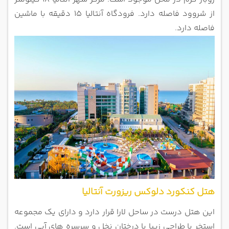
از شروود فاصله دارد. فرودگاه آنتالیا 15 دقیقه با
ماشین
فاصله دارد.
هتل کنکورد دلوکس ریزورت آنتالیا
این هتل درست در ساحل لارا قرار دارد و دارای یک مجموعه
استخر با طراحی زیبا با درختان نخل و سرسره های آبی است.