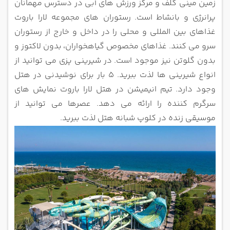
زمین مینی گلف و مرکز ورزش های آبی در دسترس مهمانان
پرانرژی و بانشاط
است.
رستوران های مجموعه لارا باروت
غذاهای بین المللی و محلی را در داخل و خارج از رستوران
سرو می کنند. غذاهای مخصوص گیاهخواران،
بدون لاکتوز و
بدون گلوتن نیز موجود است. در شیرینی پزی می توانید از
انواع شیرینی ها لذت ببرید. 5 بار برای نوشیدنی در هتل
وجود دارد.
تیم انیمیشن در هتل لارا باروت نمایش های
سرگرم کننده را ارائه می دهد. عصرها می توانید از
موسیقی زنده در کلوپ شبانه هتل لذت ببرید.