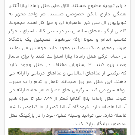
دارای تهویه مطبوع هستند. اتاق های هتل رامادا
پلازا آنتالیا
همگی دارای بالکن خصوصی هستند. هر واحد مجهز به
تلویزیون ال سی دی ماهواره ای و میز کار است. مجموعه
کاملی از گزینه
های سلامتی نیز در سیتی کلاب اسپای با مرکز
تناسب اندام و سونا ارائه می‌شود. همچنین یک باشگاه
ورزشی مجهز و یک سونا نیز وجود دارد.
مهمانان می توانند
در حمام ترکی هتل رامادا پلازا استراحت کنند یا برای ماساژ
وقت رزرو کنند. 3 رستوران مختلف در هتل وجود دارد
که
ترکیبی از غذاهای ایتالیایی و غذاهای دریایی را ارائه می
دهند. این هتل هر روز صبحانه، ناهار و شام را به صورت
بوفه سرو می کند.
سرگرمی های عصرانه هر هفته ارائه می
شود. هتل رامادا پلازا آنتالیا کمتر از 800 متر تا موزه شهر
آنتالیا فاصله دارد. فرودگاه آنتالیا کمتر
از 10 کیلومتر با شما
فاصله دارد. می توانید وسیله نقلیه خود را در پارکینگ هتل
به صورت رایگان پارک کنید.