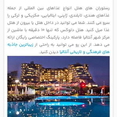
رستوران های هتل انواع غذاهای بین المللی از جمله
غذاهای هندی، تایلندی، ژاپنی، ایتالیایی، مکزیکی و ترکی را
سرو می کنند. شما می توانید
در داخل هتل یا بیرون از هتل
غذا میل کنید.
هتل دلوکس که تنها 10 دقیقه با ماشین از
مرکز شهر آنتالیا فاصله دارد، پارکینگ اختصاصی رایگان ارائه
می دهد. از این رو می توانید به راحتی از
زیباترین جاذبه
های فرهنگی و تاریخی آنتالیا
دیدن کنید.