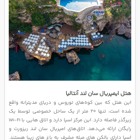
هتل ایمپریال سان لند آنتالیا
این هتل که بین کوه‌های توروس و دریای مدیترانه واقع
شده است، تنها 20 متر از یک ساحل خصوصی توسط یک
زیرگذر فاصله دارد.
این مرکز اسپا دارد و اتاق‌ هایی با Wi-Fi
رایگان ارائه می‌دهد.
اتاق‌های امپریال سان لند ریزورت و
اسپا دارای بالکن ‌های مبله مشرف به باغ‌ های زیبا هستند.