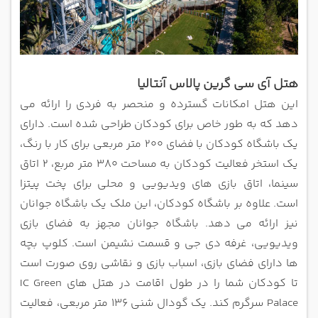
هتل آی سی گرین پالاس آنتالیا
این هتل امکانات گسترده و منحصر به فردی را ارائه می
دهد که به طور خاص برای کودکان طراحی شده است. دارای
یک باشگاه کودکان با
فضای 200 متر مربعی برای کار با رنگ،
یک استخر فعالیت کودکان به مساحت 380 متر مربع، 2 اتاق
سینما، اتاق بازی های ویدیویی و محلی
برای پخت پیتزا
است.
علاوه بر باشگاه کودکان، این ملک یک باشگاه جوانان
نیز ارائه می دهد. باشگاه جوانان مجهز به فضای بازی
ویدیویی، غرفه دی جی و قسمت
نشیمن است. کلوپ بچه
ها دارای فضای بازی، اسباب بازی و نقاشی روی صورت است
تا کودکان شما را در طول اقامت در هتل های IC
Green
Palace سرگرم کند.
یک گودال شنی 136 متر مربعی، فعالیت