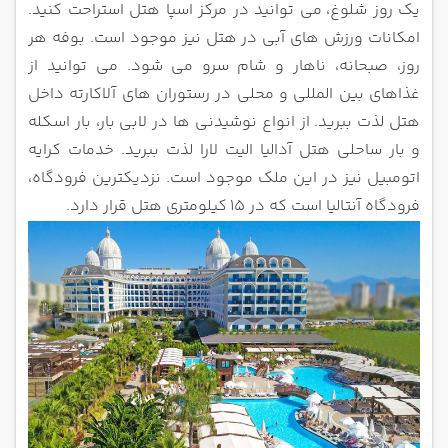
یک روز شلوغ،
می توانید در مرکز اسپا هتل استراحت کنید.
امکانات ورزش های آبی در هتل نیز موجود است. بوفه هر
روز، صبحانه، ناهار و شام سرو می
شود. می توانید از
غذاهای بین المللی و محلی در رستوران های آلاکارته داخل
هتل لذت ببرید. از انواع نوشیدنی ها در لابی بار، بار اسکله
و
بار ساحلی هتل آدالیا الیت لارا لذت ببرید. خدمات کرایه
اتومبیل نیز در این ملک موجود است. نزدیکترین فرودگاه،
فرودگاه آنتالیا است که در 15
کیلومتری هتل قرار دارد.