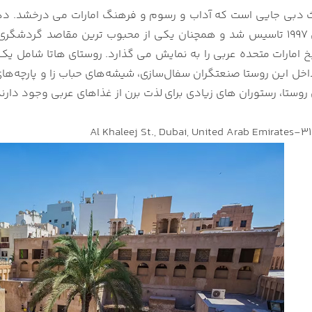
دبی جایی است که آداب و رسوم و فرهنگ امارات می درخشد. دهک
در سال 1997 تاسیس شد و همچنان یکی از محبوب ترین مقاصد گرد
یخ امارات متحده عربی را به نمایش می گذارد.
روستای هاتا شامل یک 
خل این روستا صنعتگران سفال‌سازی،
شیشه‌های حباب‌ زا و پارچه‌ه
 روستا، رستوران های زیادی برای
لذت برن از غذاهای عربی وجود دارند