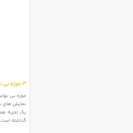
3.موزه بی نهایت دبی
موزه بی نهایت
نمایش های بصری مختلف به ارمغ
یک تجربه همه
گذاشته است.