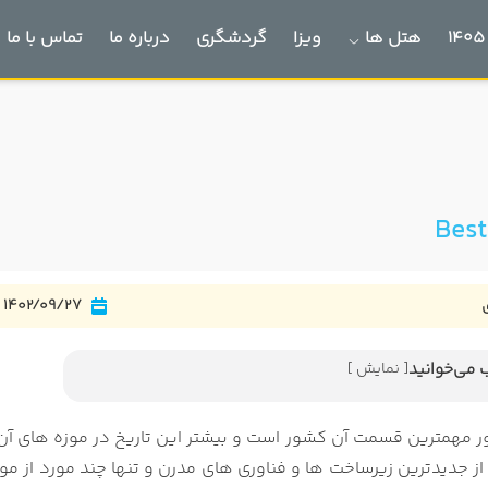
هتل ها
ویزا
گردشگری
درباره ما
تماس با ما
1402/09/27
 می‌خوانید
[ نمایش ]
حاد دبی
میراث دبی
ر مهمترین قسمت آن کشور است و بیشتر این تاریخ در موزه های 
 از جدیدترین زیرساخت ها و فناوری های مدرن و تنها چند مورد از م