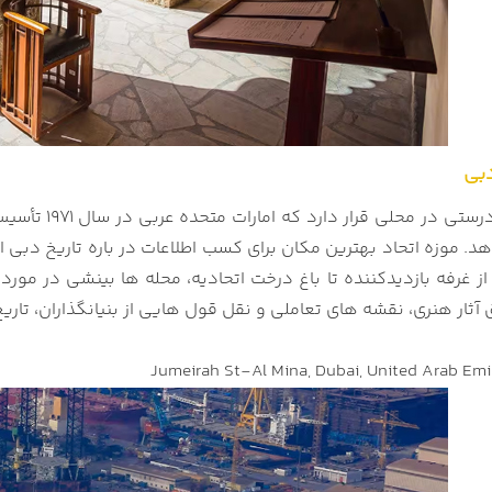
دبی
ی قرار دارد که امارات متحده عربی در سال 1971 تأسیس شد. موزه اتحاد به بازدیدکنندگان تاریخ امارات متحده
. موزه اتحاد بهترین مکان برای کسب اطلاعات در باره تاریخ دبی ا
از غرفه بازدیدکننده تا باغ درخت اتحادیه، محله ها بینشی در مورد
ق آثار هنری، نقشه های تعاملی و نقل قول هایی از بنیانگذاران، تاریخ 