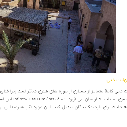
 دبی کاملاً متمایز از بسیاری از موزه های هنری دیگر است زیرا فن
ان می آورد. هدف Infinity Des Lumières این است که با ایجاد انقلابی در نحوه نگرش به
 جانبه برای بازدیدکنندگان تبدیل کند. این موزه آثار هنرمندانی