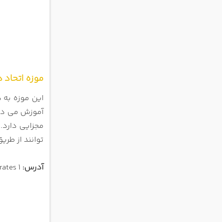
موزه اتحاد 
این موزه به درستی در محل
آموزش می دهد
مجزایی دارد. 
توانند از طری
آدرس:
1 Jumeirah St-Al Mina, Dubai, United Arab Emirates