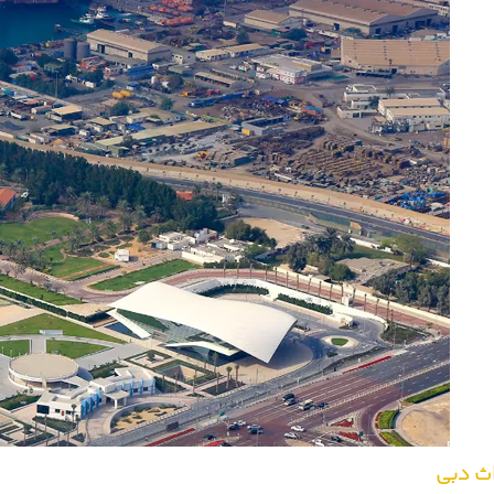
ث دبی