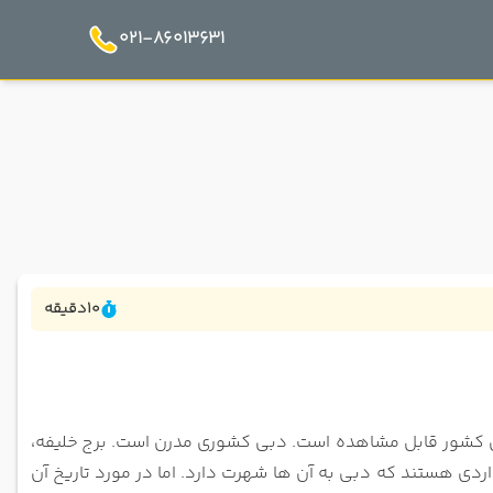
021-86013631
10
دقیقه
آن کشور قابل مشاهده است. دبی کشوری مدرن است. برج
خلیفه،
واردی هستند که دبی به آن ها شهرت دارد. اما در
مورد تاریخ آن