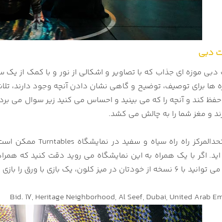
ت دبی
دبی موزه ای جذاب که با تصاویر و اشکالی از نور و با کمک از یک 
زه ‌ها برای توصیف، توضیح و گاهی نشان دادن آنچه وجود دارند، تل
 کند و آنچه را که می بینید و احساس می کنید زیر سوال می برد. این موزه دارای بیش
ند و مغز شما را به چالش می کشد.
سیاه و سفید در نمایشگاه Turntables ممکن است شما را به این باور برساند که وارد «منطقه گرگ و میش»
ید. اگر با یک همراه به این نمایشگاه می روید دقت کنید که همراه
ن در میز کلون، یک بازی با ورق را بازی کنید.