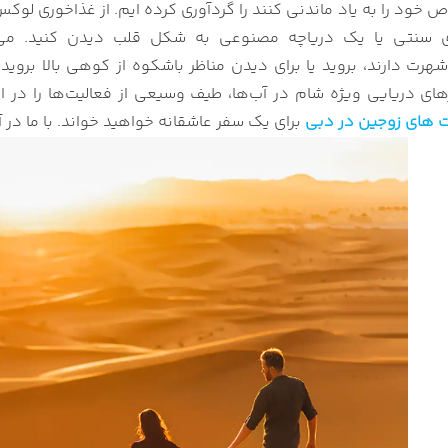
واری دبی
 خود را به یاد ماندنی کنند را گردآوری کرده ایم. از غذاخوری لوکس
زه دبی
ی سنتی یا یک دریاچه مصنوعی به شکل قلب دیدن کنید. می
ام دبی کریک دوو
هرت دارند، بروید یا برای دیدن مناظر باشکوه از کوهی بالا بروید 
ر سواری دبی
ای دریایی ویژه شام ​​در آب‌ها، طیف وسیعی از فعالیت‌ها را در ا
ا دبی
ت های زوجین در دبی
برای یک سفر عاشقانه خواهید خواند. با ما در 
 های عشق القدری دبی