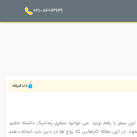
021-86013631
10
دقیقه
ین سفر را رقم بزنید. می توانید سفری رمانتیک داشته باشید
مود. در این مقاله کارهایی که زوج ها در دبی باید انجام دهند