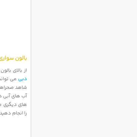
بالون سواری
از بالای بال
دبی
می توان
شاهد صحراها
آب های
آبی د
های
دیگری ما
را
انجام دهید