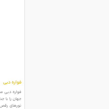
فواره دبی
فواره دبی مج
جهان را با جت ‌های آ
نورهای رقص درونی هماهنگ شد