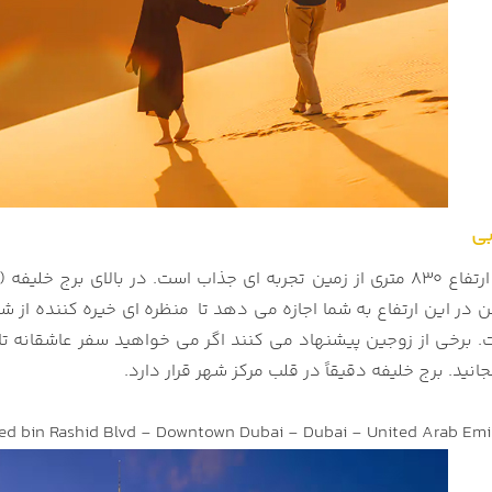
بی
صورت مجازی و تحت اللفظی) صعود به رصدخانه
 در این ارتفاع به شما اجازه می دهد تا منظره ای خیره کننده از شهر را داشته 
 برخی از زوجین پیشنهاد می کنند اگر می خواهید سفر عاشقانه تا
نید. برج خلیفه دقیقاً در قلب مرکز شهر قرار دارد.