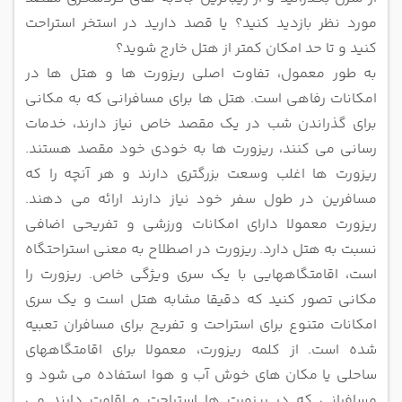
مورد نظر بازدید کنید؟ یا قصد دارید در استخر
استراحت
کنید و تا حد امکان کمتر از هتل خارج شوید؟
به طور معمول، تفاوت اصلی ریزورت ها و هتل ها در
امکانات رفاهی است. هتل ها برای مسافرانی که به مکانی
برای گذراندن شب در یک
مقصد خاص نیاز دارند، خدمات
رسانی می کنند، ریزورت ها به خودی خود مقصد هستند.
ریزورت ها اغلب وسعت بزرگتری دارند و هر آنچه
را که
مسافرین در طول سفر خود نیاز دارند ارائه می دهند.
ریزورت معمولا دارای امکانات ورزشی و تفریحی اضافی
نسبت به هتل دارد.
ریزورت در اصطلاح به معنی استراحتگاه
است، اقامتگاههایی با یک سری ویژگی خاص. ریزورت را
مکانی تصور کنید که دقیقا مشابه هتل است
و یک سری
امکانات متنوع برای استراحت و تفریح برای مسافران تعبیه
شده است. از کلمه ریزورت، معمولا برای اقامتگاههای
ساحلی یا مکان
های خوش آب و هوا استفاده می شود و
مسافرانی که در ریزورت ها استراحت و اقامت دارند می