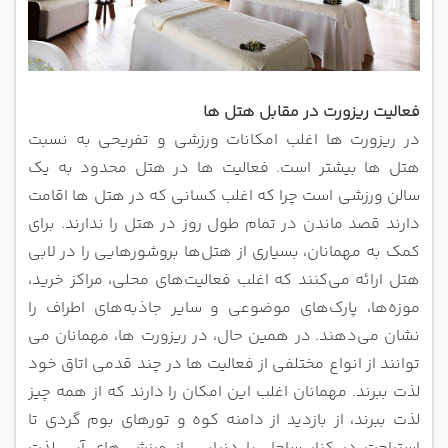
فعالیت ریزورت در مقابل هتل ها
در ریزورت ها اغلب امکانات ورزشی و تفریحی به نسبت
هتل ها بیشتر است. فعالیت ها در هتل محدود به یک
سالن ورزشی است چرا که اغلب
کسانی که در هتل ها اقامت
دارند قصد ماندن در تمام طول روز در هتل را ندارند. برای
کمک به مهمانان، بسیاری از هتل‌ها بروشورهایی را در
لابی
هتل ارائه می‌کنند که اغلب فعالیت‌های محلی، مراکز خرید،
موزه‌ها، پارک‌های موضوعی و سایر جاذبه‌های اطراف را
نشان می‌دهند.
در همین حال، در ریزورت ها، مهمانان می
توانند از انواع مختلفی از فعالیت ها در چند قدمی اتاق خود
لذت ببرند. مهمانان اغلب این امکان را
دارند که از همه چیز
لذت ببرند، از بازدید از دامنه کوه و تورهای بوم گردی تا