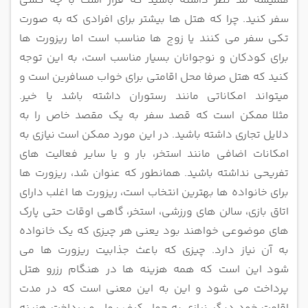
همیشه مد نظر داشته باشید که قرار است با چه کسی
سفر
کنید. چرا که هتل ها بیشتر برای افرادی که به صورت
تکی سفر می کنند یا زوج ها مناسب است اما ریزورت ها
برای کودکان و نوجوانان بسیار
مناسب است، به این توجه
کنید که هتل صرفا محل اقامتی برای خواب مسافرین است و
میتواند امکاناتی مانند رستوران داشته باشد یا خیر.
مثلا
ممکن است که قصد سفر به یک مقصد خاص را به
دلایل تجاری داشته باشید. در این مورد ممکن است نیازی به
امکانات اضافی مانند استخر، بار
و یا سایر فعالیت های
تفریحی نداشته باشید.
همانطور که عنوان شد، ریزورت ها
برای خانواده ها بهترین انتخاب است، ریزورت ها اغلب دارای
اتاق بازی، سالن های ورزشی، استخر،
گاهی اوقات حتی پارک
های موضوعی خواهند بود یعنی هر چیزی که یک خانواده
به آن نیاز دارد. چیزی که باعث جذابیت ریزورت ها می
شود
این است که همه هزینه ها در هنگام رزرو هتل
پرداخت می شود و این به این معنی است که در مدت