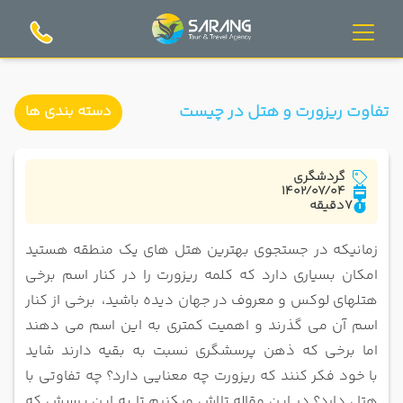
تفاوت ریزورت و هتل در چیست
دسته بندی ها
گردشگری
1402/07/04
7
دقیقه
زمانیکه در جستجوی بهترین هتل های یک منطقه هستید
امکان بسیاری دارد که کلمه ریزورت را در کنار اسم برخی
هتلهای لوکس و معروف در
جهان دیده باشید، برخی از کنار
اسم آن می گذرند و اهمیت کمتری به این اسم می دهند
اما برخی که ذهن پرسشگری نسبت به بقیه دارند شاید
با
خود فکر کنند که ریزورت چه معنایی دارد؟ چه تفاوتی با
هتل دارد؟ در این مقاله تلاش میکنیم تا به این پرسش که