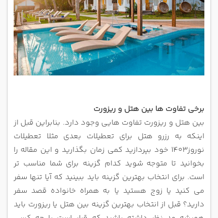
برخی تفاوت ها بین هتل و ریزورت
بین هتل و ریزورت تفاوت هایی وجود دارد. بنابراین قبل از
اینکه به رزرو هتل برای تعطیلات بعدی مثلا تعطیلات
نوروز1403 خود بپردازید کمی زمان بگذارید و این مقاله
را
بخوانید تا متوجه شوید کدام گزینه برای شما مناسب تر
است. برای انتخاب بهترین گزینه باید ببینید که آیا تنها سفر
می کنید یا زوج هستید یا به
همراه خانواده قصد سفر
دارید؟ قبل از انتخاب بهترین گزینه بین هتل یا ریزورت باید