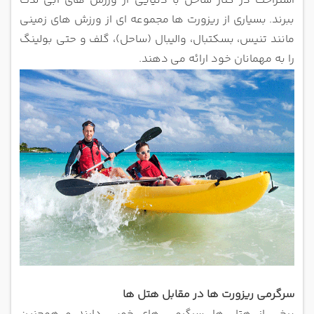
استراحت در کنار ساحل با دنیایی از ورزش های آبی لذت
ببرند.
بسیاری از ریزورت ها مجموعه ای از ورزش های زمینی
مانند تنیس، بسکتبال، والیبال (ساحل)، گلف و حتی بولینگ
را به مهمانان خود ارائه می
دهند.
سرگرمی ریزورت ها در مقابل هتل ها