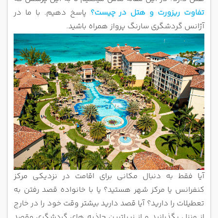
تفاوت ریزورت و هتل در
چیست؟
پاسخ دهیم. با ما در
آژانس گردشگری سارنگ پرواز همراه باشید.
آیا فقط به دنبال مکانی برای اقامت در نزدیکی مرکز
کنفرانس یا مرکز شهر هستید؟ یا با خانواده قصد رفتن به
تعطیلات را دارید؟ آیا قصد دارید
بیشتر وقت خود را در خارج
از منزل بگذرانید و از زیباترین جاذبه های گردشگری مقصد