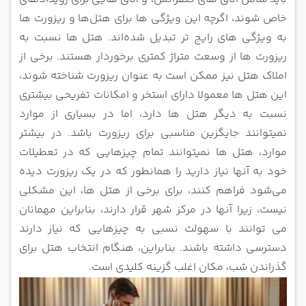
خاص شوند، اگرچه این ویژگی ‌ها برای هتل‌ها و ریزورت ها
به ویژگی‌ های رایج ‌تر تبدیل شده‌اند. هتل ها نسبت به
ریزورت ها
از وسعت متراژ کمتری برخوردار هستند.
برخی از
املاک هتل نیز ممکن است به عنوان ریزورت شناخته شوند،
این هتل ها معمولا دارای استخر و امکانات تفریحی بیشتری
نسبت به دیگر
هتل ها دارد، اما در بسیاری از موارد
نمیتوانند جایگزین مناسبی برای ریزورت باشد. در بیشتر
موارد، هتل‌ ها نمیتوانند تمام چیزهایی که در
تعطیلات
خود به آنها نیاز دارید را همانطور که در یک ریزورت دیده
می‌شود فراهم کنند، ب
رای برخی از هتل ها، این مشکلی
نیست، زیرا آنها در مرکز شهر قرار دارند، بنابراین مهمانان
می توانند با سهولت نسبی به چیزهایی که نیاز
دارند
دسترسی داشته باشند. بنابراین، هنگام انتخاب هتل برای
گذراندن شب، مکان اغلب گزینه کلیدی است.