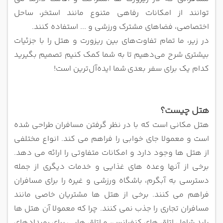
توانند از امکانات رفاهی متنوع مانند استخر،
ساحل
اختصاصی، فضاهای مشترک ورزشی و ... استفاده کنند.
در زیر، ما تمام تفاوت‌های بین ریزورت و هتل را با جزئیات
بیشتری شرح می‌دهیم تا به شما کمک کنیم تصمیم بگیرید
کدام یک برای سفر بعدی
شما ایده‌آل‌ترین است!
هتل چیست؟
هتل مکانی است که با در نظر گرفتن مسافران طراحی شده
است و معمولا جای خوابی را فراهم می کند. انواع مختلفی
از هتل ها وجود دارد و
امکانات متفاوتی را ارائه می دهد.
برخی از آنها وعده های غذایی و خدمات دیگری از جمله
دسترسی به آبگرم، باشگاه ورزشی و غیره را برای
مسافران
فراهم می کنند.
برخی از هتل ‌ها مشتریان خاصی مانند
مسافران تجاری را جذب نمی ‌کنند. چرا که معمولا آن هتل ها
باید شامل اتاق‌ های کنفرانس، و اتاق‌ هایی
برای رویدادهای