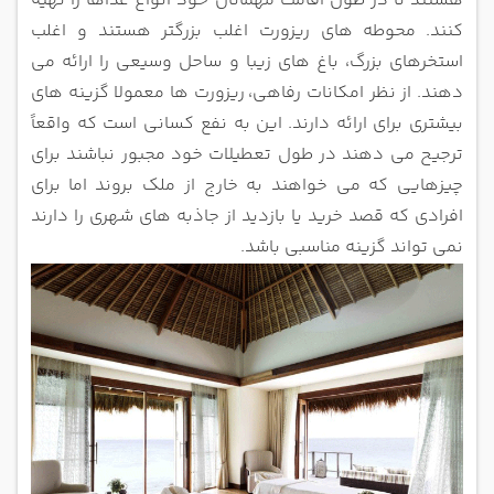
هستند تا در طول اقامت مهمانان خود انواع غذاها را تهیه
کنند.
محوطه های ریزورت اغلب بزرگتر هستند و اغلب
استخرهای بزرگ، باغ های زیبا و ساحل وسیعی را ارائه می
دهند. از نظر امکانات رفاهی،
ریزورت ها معمولا گزینه های
بیشتری برای ارائه دارند.
این به نفع کسانی است که واقعاً
ترجیح می دهند در طول تعطیلات خود مجبور نباشند برای
چیزهایی که می خواهند به خارج از ملک بروند اما
برای
افرادی که قصد خرید یا بازدید از جاذبه های شهری را دارند
نمی تواند گزینه مناسبی باشد.