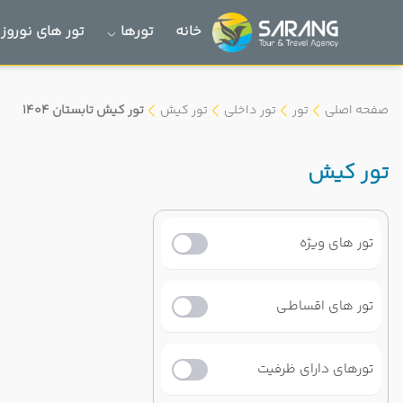
خانه
تورها
تور های نوروز 1405
صفحه اصلی
تور
تور داخلی
تور کیش
تور کیش تابستان 1404
تور کیش
تور های ویژه
تور های اقساطـی
تورهای دارای ظرفیت