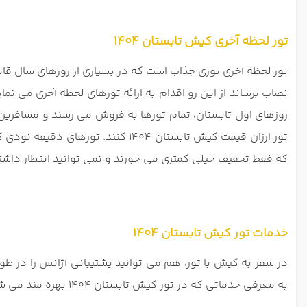
تور لحظه آخری کیش تابستان 1404
تور لحظه آخری توری جذاب است که در بسیاری از روزهای سال قابل
نصاب برساند از این رو اقدام به ارائه تورهای لحظه آخری می نما
تور ارزان قیمت کیش تابستان 1404 کنند. تورهای دقیقه نودی کیش، آفر تور کیش تابستان 1404، تور خیلی ارزان کیش تابستان 1404 و ... نام های دیگر
که فقط تخفیف خیلی کمتری می خورند و نمی توانید انتظار داشت
خدمات تور کیش تابستان 1404
در سفر به کیش با تور، هم می توانید پشتیبانی آژانس را در طو
به معرفی خدماتی که در تور کیش تابستان 1404 بهره مند می شوید می پردازیم.