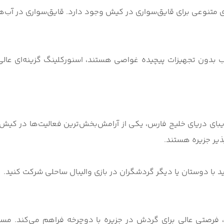
های متنوعی برای قایق‌سواری در کیش وجود دارد. قایق‌سواری در آب
ب بدون تجهیزات پیچیده غواصی هستند، اسنورکلینگ گزینه‌ای عالی 
یبای دریای خلیج فارس، یکی از آرامش‌بخش‌ترین فعالیت‌ها در کی
ذیر جزیره هستند.
د با دوستان یا دیگر گردشگران در بازی والیبال ساحلی شرکت کنید.
رصتی عالی برای گردش در جزیره با دوچرخه فراهم می‌کند. مس