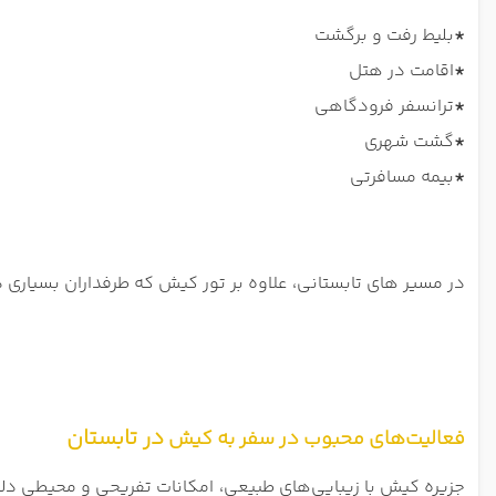
*
بلیط رفت و برگشت
*
اقامت در هتل
*
ترانسفر فرودگاهی
*
گشت شهری
*
بیمه مسافرتی
در مسیر های تابستانی، علاوه بر تور کیش که طرفداران بسیاری 
در تابستان
فعالیت‌های محبوب در سفر به کیش
جزیره کیش با زیبایی‌های طبیعی، امکانات تفریحی و محیطی دلپذیر