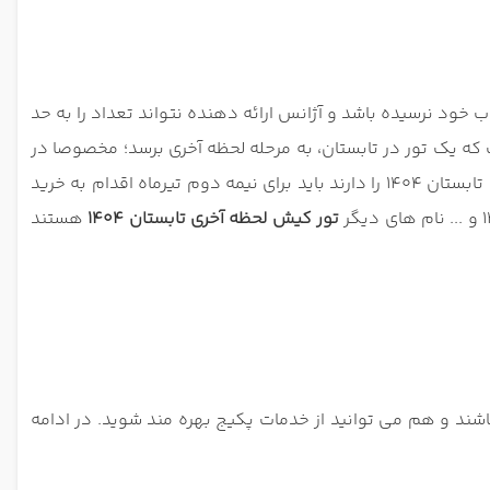
 خود نرسیده باشد و آژانس ارائه دهنده نتواند تعداد را به حد
ست که یک تور در تابستان، به مرحله لحظه آخری برسد؛ مخصوصا در
روزهای اول تابستان، تمام تورها به فروش می رسند و مسافرین باید به این نکته توجه کنند که اگر قصد خرید تور کیش لحظه آخری تابستان 1404 را دارند باید برای نیمه دوم تیرماه اقدام به خرید
تور کیش لحظه آخری تابستان 1404
هستند
اشند و هم می توانید از خدمات پکیج بهره مند شوید. در ادامه