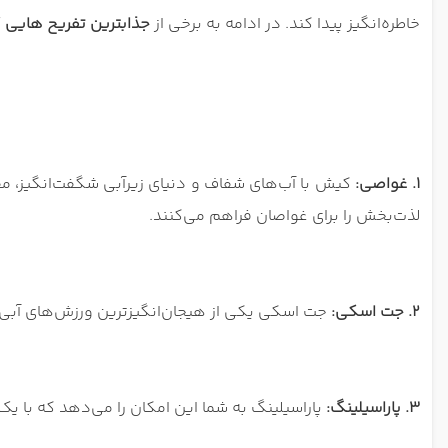
خاطره‌انگیز پیدا کند. در ادامه به برخی از
جذابترین تفریح هایی ک
1. غواصی:
کیش با آب‌های شفاف و دنیای زیرآبی شگفت‌انگیز، مق
لذت‌بخش را برای غواصان فراهم می‌کنند.
2. جت اسکی:
جت اسکی یکی از هیجان‌انگیزترین ورزش‌های آبی د
3. پاراسیلینگ:
پاراسیلینگ به شما این امکان را می‌دهد که با یک چت