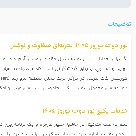
توضیحات
تور دوحه نوروز 1405؛ تجربه‌ای متفاوت و لوکس
اگر برای تعطیلات سال نو به دنبال مقصدی مدرن، آرام و در عین
بهاری و مطبوع، پذیرای گردشگرانی است که می‌خواهند میان آس
دغدغه‌های معمول سفر، از ترکیب جادویی سنت‌های عربی و امکانا
خدمات پکیج تور دوحه نوروز 1405
سفر به قلب مدرنیته در حاشیه خلیج فارس، با یک برنامه‌ریزی دق
برده و به شما اجازه می‌دهد تمام تمرکز خود را بر لذت بردن از ز