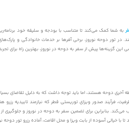
ر
به شما کمک می‌کند تا متناسب با بودجه و سلیقه خود برنامه‌ریز
 در تور دوحه نوروز، برخی آفرها بر خدمات خانوادگی و پارک‌های 
 این گزینه‌ها پیش از سفر به دوحه در نوروز، بهترین راه برای تجرب
ه آخری دوحه هستند، اما باید توجه داشت که به دلیل تقاضای بسیار ب
ظرفیت، فرآیند صدور ویزای توریستی قطر که نیازمند تاییدیه رزرو 
‌کند. بنابراین برای تضمین سفر به دوحه در نوروز و جلوگیری از ج
 با خیالی آسوده از بابت ویزا و محل اقامت، آماده رزرو تور دوحه ن