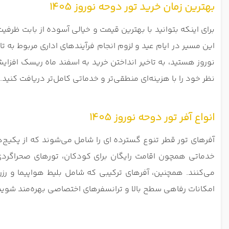
بهترین زمان خرید تور دوحه نوروز 1405
برای اینکه بتوانید با بهترین قیمت و خیالی آسوده از بابت ظرفی
این مسیر در ایام عید و لزوم انجام فرآیندهای اداری مربوط به ت
نوروز هستید، به تاخیر انداختن خرید به اسفند ماه ریسک افزای
نظر خود را با هزینه‌ای منطقی‌تر و خدماتی کامل‌تر دریافت کنید.
انواع آفر تور دوحه نوروز 1405
آفرهای تور قطر تنوع گسترده‌ ای را شامل می‌شوند که از پکیج‌ه
خدماتی همچون اقامت رایگان برای کودکان، تورهای صحراگردی 
می‌کنند. همچنین، آفرهای ترکیبی که شامل بلیط هواپیما و رزرو
امکانات رفاهی سطح بالا و ترانسفرهای اختصاصی بهره‌مند شوید