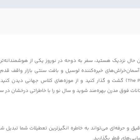
 حال نزدیک هستید، سفر به دوحه در نوروز یکی از هوشمندانه‌ترین
مان‌خراش‌های خیره‌کننده لوسیل و بافت سنتی بازار واقف قدم ب
کورنیش لذت ببرید، در مراکز خرید مجلل منطقه مروارید (The Pearl) گشت ‌و گذار کنید و از
ت فوق‌ مدرن بهره‌مند شوید و سال نو را با خاطراتی درخشان در سو
یق و حرفه‌ای می‌تواند به خاطره ‌انگیزترین تعطیلات شما تبدیل ش
یبایی‌های قطر بگذارید.