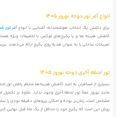
انواع آفر تور دوحه نوروز 1405
برای داشتن یک انتخاب هوشمندانه، آشنایی با انواع آفر
تور قط
کاهش هزینه ‌ها و یا پکیج‌های لوکس با تخفیفات ویژه هستند.
تفریحات ساحلی را به عنوان هدیه روی پکیج ارائه می‌دهند. بررسی
تور لحظه آخری دوحه نوروز 1405
بسیاری از مسافران به امید کاهش هزینه‌ها منتظر یافتن تور لحظ
مانند نوروز عملاً تور لحظه آخری وجود ندارد. علاوه بر تکمیل 
مشخص است، زمان‌بر بوده و امکان رزروهای دقیقه نودی را سلب می
روش این است که پکیج خود را حداقل از یک ماه قبل نهایی کنید تا