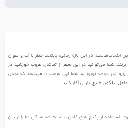
 انتخاب‌هاست. در این بازه زمانی، پایتخت قطر با آب‌ و هوای
زنند. شما می‌توانید در این سفر از تماشای غروب خورشید در
 موزه‌های کلاس جهانی دیدن کنید. رزرو تور دوحه نوروز به شما این فرصت را می‌دهد که بدون
احل نیلگون خلیج فارس آغاز کنید.
ود. استفاده از پکیج‌ های کامل، دغدغه هماهنگی ‌ها را از بین