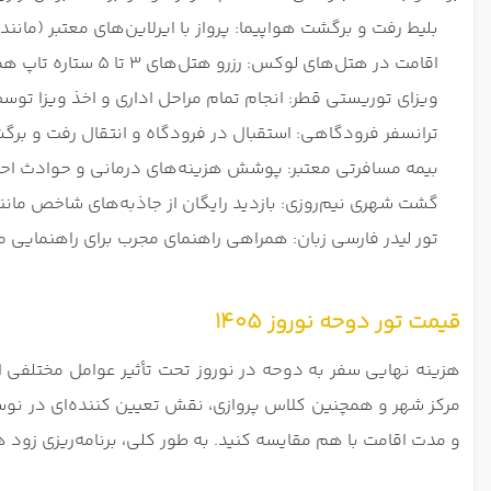
بلیط رفت و برگشت هواپیما: پرواز با ایرلاین‌های معتبر (مانند
اقامت در هتل‌های لوکس: رزرو هتل‌های ۳ تا ۵ ستاره تاپ همراه با صبحانه بوفه در مناطق کلیدی شهر.
ویزای توریستی قطر: انجام تمام مراحل اداری و اخذ ویزا توسط 
ترانسفر فرودگاهی: استقبال در فرودگاه و انتقال رفت و برگشت
بیمه مسافرتی معتبر: پوشش هزینه‌های درمانی و حوادث اح
گشت شهری نیم‌روزی: بازدید رایگان از جاذبه‌های شاخص مانند 
تور لیدر فارسی‌ زبان: همراهی راهنمای مجرب برای راهنمایی 
قیمت تور دوحه نوروز 1405
هزینه نهایی سفر به دوحه در نوروز تحت تأثیر عوامل مختلفی است
مرکز شهر و همچنین کلاس پروازی، نقش تعیین ‌کننده‌ای در نوسا
و مدت اقامت با هم مقایسه کنید. به‌ طور کلی، برنامه‌ریزی زود ه