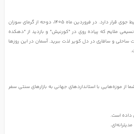
اگر قصد دارید تعطیلات سال نو را در قطر سپری کنید، باید بدانید که سفر به دوحه در نوروز دقیقاً در بهترین بازه زمانی از نظر شرایط جوی قرار دارد. در فروردین ماه 1405، دوحه از گرمای سوزان
 یعنی هوایی بهاری، مطبوع و نسیمی ملایم که پیاده‌ روی در "کورنیش" و بازدید از "دهکده
یحات ساحلی و سافاری در دل کویر لذت ببرید. آسمان در این روزها
.
ا از موزه‌هایی با استانداردهای جهانی به بازارهای سنتی سفر