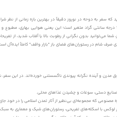
تابستانی فاصله دارد و دمای هوا به‌طور میانگین بین 18 تا 28 درجه سانتی ‌گراد متغیر است؛ این
ز، شما می‌توانید بدون نگرانی از رطوبت بالا یا آفتاب شدید، از تفر
ی صرف شام در رستوران‌های فضای باز "بازار واقف" کاملاً ایده‌آل است
درن و آینده‌ نگرانه پیوندی ناگسستنی خورده‌اند. در این سفر، شم