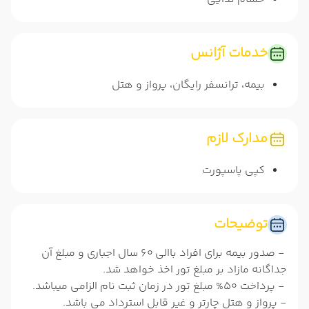
خدمات آژانس
بیمه، ترانسفر رایگان، پرواز و هتل
مدارک لازم
کپی پاسپورت
توضیحات
- صدور بیمه برای افراد باالی 60 سال اجباری و مبلغ آن
جداگانه مازاد بر مبلغ تور اخذ خواهد شد.
- پرداخت 50% مبلغ تور در زمان ثبت نام الزامی میباشد.
- پرواز و هتل چارتر و غیر قابل استرداد می باشد.