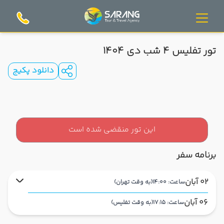
تور تفلیس 4 شب دی 1404
دانلود پکیج
این تور منقضی شده است
برنامه سفر
02 آبان
ساعت: 14:00
(به وقت تهران)
06 آبان
ساعت: 17:15
(به وقت تفلیس)