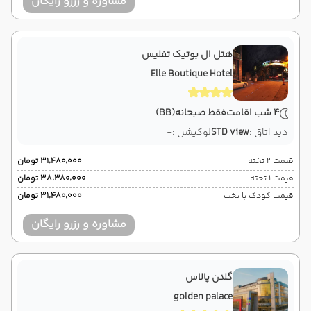
مشاوره و رزرو رایگان
هتل ال بوتیک تفلیس
Elle Boutique Hotel
4 شب اقامت
فقط صبحانه
(BB)
دید اتاق :
STD view
لوکیشن :
-
قیمت 2 تخته
۳۱٬۴۸۰٬۰۰۰ تومان
قیمت 1 تخته
۳۸٬۳۸۰٬۰۰۰ تومان
قیمت کودک با تخت
۳۱٬۴۸۰٬۰۰۰ تومان
مشاوره و رزرو رایگان
گلدن پالاس
golden palace