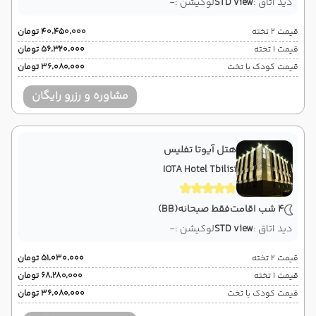
دید اتاق :
STD view
لوکیشن :
-
قیمت 2 تخته
۴۰٬۴۵۰٬۰۰۰ تومان
قیمت 1 تخته
۵۶٬۳۲۰٬۰۰۰ تومان
قیمت کودک با تخت
۳۶٬۰۸۰٬۰۰۰ تومان
مشاوره و رزرو رایگان
هتل آیوتا تفلیس
IOTA Hotel Tbilisi
4 شب اقامت
فقط صبحانه
(BB)
دید اتاق :
STD view
لوکیشن :
-
قیمت 2 تخته
۵۱٬۰۳۰٬۰۰۰ تومان
قیمت 1 تخته
۶۸٬۲۸۰٬۰۰۰ تومان
قیمت کودک با تخت
۳۶٬۰۸۰٬۰۰۰ تومان