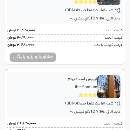
4 شب اقامت
فقط صبحانه
(BB)
دید اتاق :
STD view
لوکیشن :
-
قیمت 2 تخته
۳۲٬۶۳۰٬۰۰۰ تومان
قیمت 1 تخته
۴۰٬۶۸۰٬۰۰۰ تومان
قیمت کودک با تخت
۳۱٬۴۸۰٬۰۰۰ تومان
مشاوره و رزرو رایگان
آیبیس استادیوم
ibis Stadium
4 شب اقامت
فقط صبحانه
(BB)
دید اتاق :
STD view
لوکیشن :
-
قیمت 2 تخته
۳۴٬۹۳۰٬۰۰۰ تومان