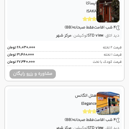
ایساکا
ISAKA
4 شب اقامت
فقط صبحانه
(BB)
دید اتاق :
STD view
لوکیشن :
مرکز شهر
قیمت 2 تخته
۲۸٬۰۳۰٬۰۰۰ تومان
قیمت 1 تخته
۳۱٬۴۸۰٬۰۰۰ تومان
قیمت کودک با تخت
۲۷٬۳۴۰٬۰۰۰ تومان
مشاوره و رزرو رایگان
هتل الگانس
Elegance
4 شب اقامت
فقط صبحانه
(BB)
دید اتاق :
STD view
لوکیشن :
مرکز شهر