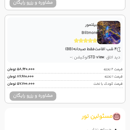
مشاوره و رزرو رایگان
بیلتمور
Biltmore
4 شب اقامت
فقط صبحانه
(BB)
دید اتاق :
STD view
لوکیشن :
-
قیمت 2 تخته
۵۸٬۶۲۰٬۰۰۰ تومان
قیمت 1 تخته
۸۶٬۶۸۰٬۰۰۰ تومان
قیمت کودک با تخت
۵۷٬۷۰۰٬۰۰۰ تومان
مشاوره و رزرو رایگان
مسئولین تور
حسام ندایی