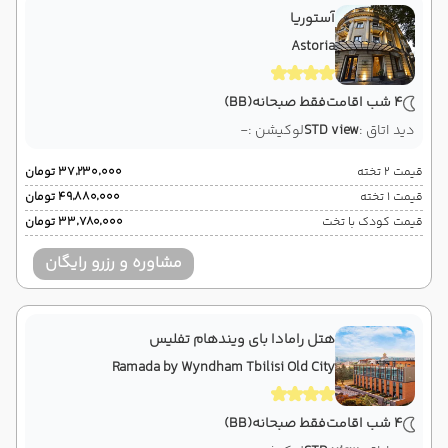
آستوریا
Astoria
4 شب اقامت
فقط صبحانه
(BB)
دید اتاق :
STD view
لوکیشن :
-
قیمت 2 تخته
۳۷٬۲۳۰٬۰۰۰ تومان
قیمت 1 تخته
۴۹٬۸۸۰٬۰۰۰ تومان
قیمت کودک با تخت
۳۳٬۷۸۰٬۰۰۰ تومان
مشاوره و رزرو رایگان
هتل رامادا بای ویندهام تفلیس
Ramada by Wyndham Tbilisi Old City
4 شب اقامت
فقط صبحانه
(BB)