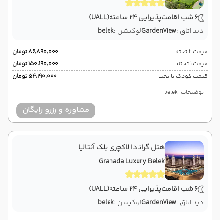
6 شب اقامت
پذیرایی 24 ساعته
(UALL)
دید اتاق :
GardenView
لوکیشن :
belek
قیمت 2 تخته
۸۶٬۸۹۰٬۰۰۰ تومان
قیمت 1 تخته
۱۵۰٬۱۹۰٬۰۰۰ تومان
قیمت کودک با تخت
۵۴٬۱۹۰٬۰۰۰ تومان
توضیحات: belek
مشاوره و رزرو رایگان
هتل گرانادا لاکچری بلک آنتالیا
Granada Luxury Belek
6 شب اقامت
پذیرایی 24 ساعته
(UALL)
دید اتاق :
GardenView
لوکیشن :
belek