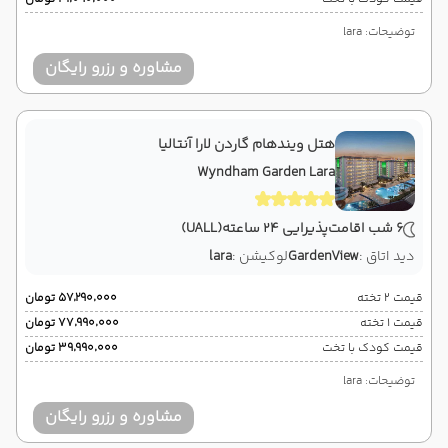
توضیحات: lara
مشاوره و رزرو رایگان
هتل ویندهام گاردن لارا آنتالیا
Wyndham Garden Lara
6 شب اقامت
پذیرایی 24 ساعته
(UALL)
دید اتاق :
GardenView
لوکیشن :
lara
قیمت 2 تخته
۵۷٬۲۹۰٬۰۰۰ تومان
قیمت 1 تخته
۷۷٬۹۹۰٬۰۰۰ تومان
قیمت کودک با تخت
۳۹٬۹۹۰٬۰۰۰ تومان
توضیحات: lara
مشاوره و رزرو رایگان