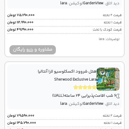
دید اتاق :
GardenView
لوکیشن :
lara
قیمت 2 تخته
۷۵٬۷۹۰٬۰۰۰ تومان
قیمت 1 تخته
۱۱۲٬۹۹۰٬۰۰۰ تومان
قیمت کودک با تخت
۴۹٬۲۹۰٬۰۰۰ تومان
توضیحات: lara
مشاوره و رزرو رایگان
هتل شروود اکسکلوسیو لارا آنتالیا
Sherwood Exclusive Lara
6 شب اقامت
پذیرایی 24 ساعته
(UALL)
دید اتاق :
GardenView
لوکیشن :
lara
قیمت 2 تخته
۷۹٬۵۹۰٬۰۰۰ تومان
قیمت 1 تخته
۱۳۵٬۷۹۰٬۰۰۰ تومان