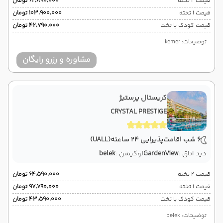
قیمت 2 تخته
۶۲٬۸۹۰٬۰۰۰ تومان
قیمت 1 تخته
۱۰۳٬۹۰۰٬۰۰۰ تومان
قیمت کودک با تخت
۴۲٬۷۹۰٬۰۰۰ تومان
توضیحات: kemer
مشاوره و رزرو رایگان
کریستال پرستیژ
CRYSTAL PRESTIGE
6 شب اقامت
پذیرایی 24 ساعته
(UALL)
دید اتاق :
GardenView
لوکیشن :
belek
قیمت 2 تخته
۶۴٬۵۹۰٬۰۰۰ تومان
قیمت 1 تخته
۹۷٬۷۹۰٬۰۰۰ تومان
قیمت کودک با تخت
۴۳٬۵۹۰٬۰۰۰ تومان
توضیحات: belek