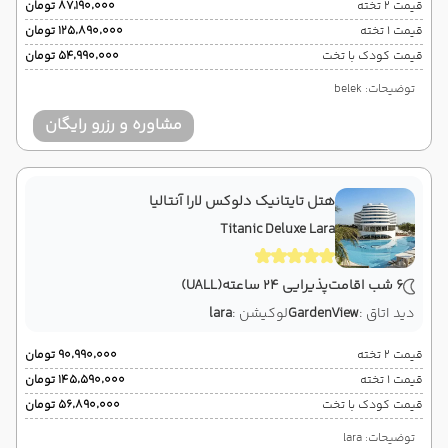
قیمت 2 تخته
۸۷٬۱۹۰٬۰۰۰ تومان
قیمت 1 تخته
۱۲۵٬۸۹۰٬۰۰۰ تومان
قیمت کودک با تخت
۵۴٬۹۹۰٬۰۰۰ تومان
توضیحات: belek
مشاوره و رزرو رایگان
هتل تایتانیک دلوکس لارا آنتالیا
Titanic Deluxe Lara
6 شب اقامت
پذیرایی 24 ساعته
(UALL)
دید اتاق :
GardenView
لوکیشن :
lara
قیمت 2 تخته
۹۰٬۹۹۰٬۰۰۰ تومان
قیمت 1 تخته
۱۴۵٬۵۹۰٬۰۰۰ تومان
قیمت کودک با تخت
۵۶٬۸۹۰٬۰۰۰ تومان
توضیحات: lara