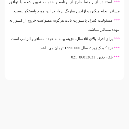
***
استفاده از راهنما خارج از برنامه و خدمات تعیین شده با توافق
مسافر انجام میگیرد و آژانس سارنگ پرواز در این مورد پاسخگو نیست.
***
مسئولیت کنترل پاسپورت بابت هرگونه ممنوعیت خروج از کشور به
عهده مسافر میباشد.
***
برای افراد بالای 60 سال، هزینه بیمه به عهده مسافر و الزامی است.
***
نرخ کودک زیر 2 سال
1.990.000 تومان
می باشد.
***
تلفن دفتر: 86013631_021