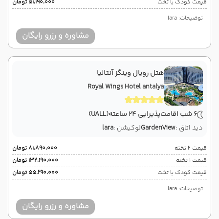
قیمت کودک با تخت
۵۱٬۱۹۰٬۰۰۰ تومان
توضیحات: lara
مشاوره و رزرو رایگان
هتل رویال وینگز آنتالیا
Royal Wings Hotel antalya
6 شب اقامت
پذیرایی 24 ساعته
(UALL)
دید اتاق :
GardenView
لوکیشن :
lara
قیمت 2 تخته
۸۱٬۸۹۰٬۰۰۰ تومان
قیمت 1 تخته
۱۳۲٬۱۹۰٬۰۰۰ تومان
قیمت کودک با تخت
۵۵٬۲۹۰٬۰۰۰ تومان
توضیحات: lara
مشاوره و رزرو رایگان