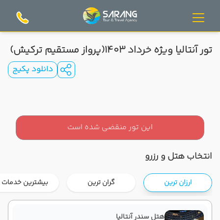
تور آنتالیا ویژه خرداد 1403(پرواز مستقیم ترکیش)
دانلود پکیج
این تور منقضی شده است
انتخاب هتل و رزرو
ارزان ترین
گران ترین
بیشترین خدمات
هتل سندر آنتالیا