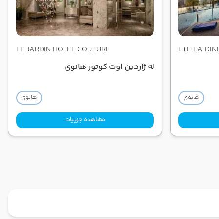
LE JARDIN HOTEL COUTURE
FTE BA DIN
له ژاردین اوت کوتور هانوی
هانوی
هانوی
مشاهده جزییات