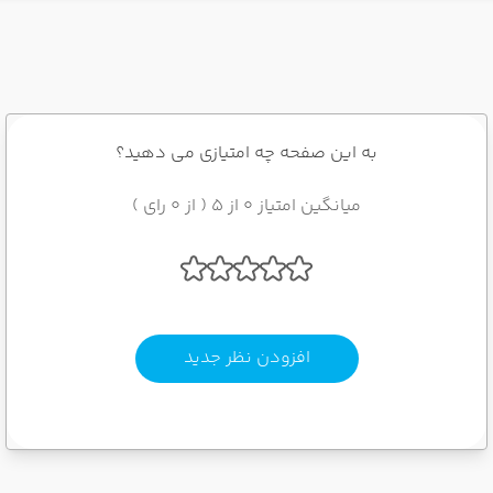
به این صفحه چه امتیازی می دهید؟
میانگین امتیاز 0 از 5 ( از 0 رای )
افزودن نظر جدید