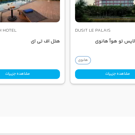
H HOTEL
DUSIT LE PALAIS
لایس تو هوآ هانوی
هتل اف تی ای
هانوی
مشاهده جزییات
مشاهده جزییات