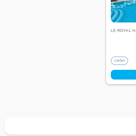
LE ROYAL
حمامات