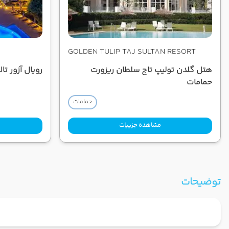
GOLDEN TULIP TAJ SULTAN RESORT
هتل گلدن تولیپ تاج سلطان ریزورت
رویال آزور تا
حمامات
حمامات
مشاهده جزییات
توضیحات