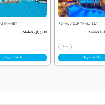
 HAMMAMET
ROYAL AZUR THALASSA
لاسا حمامات
له رویال حمامات
حمامات
مشاهده جزییات
مشاهده جزییات