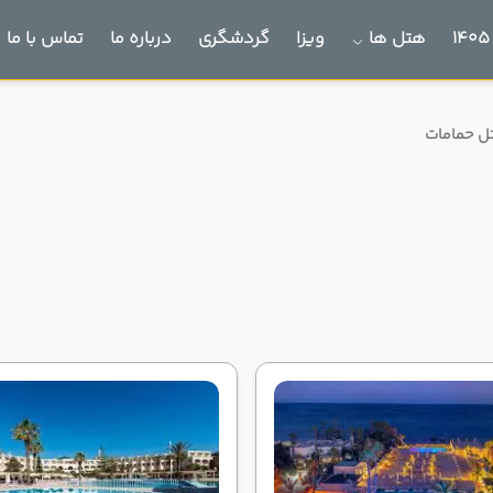
هتل ها
ویزا
گردشگری
درباره ما
تماس با ما
تل حمامات