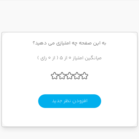
به این صفحه چه امتیازی می دهید؟
میانگین امتیاز 0 از 5 ( از 0 رای )
افزودن نظر جدید