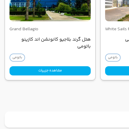
Grand Bellagio
White Sails 
ی
هتل گرند بلاجیو کانونشن اند کازینو
باتومی
باتومی
باتومی
مشاهده جزییات