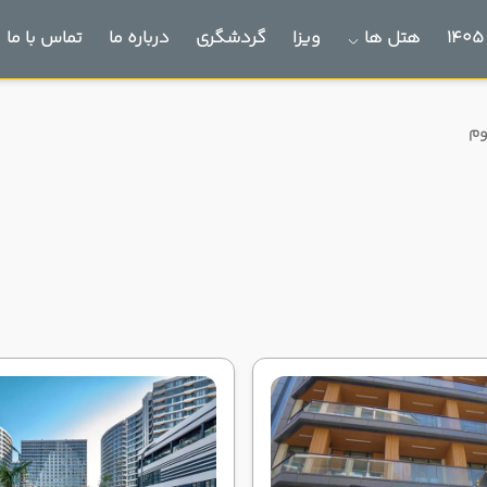
هتل ها
ویزا
گردشگری
درباره ما
تماس با ما
وم