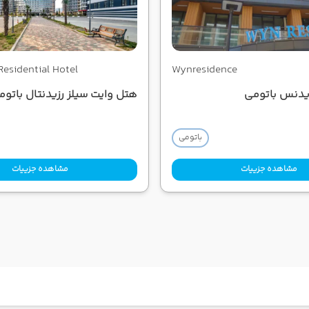
Residential Hotel
Wynresidence
یدنس باتومی
هتل وایت سیلز رزیدنتال باتوم
باتومی
مشاهده جزییات
مشاهده جزییات