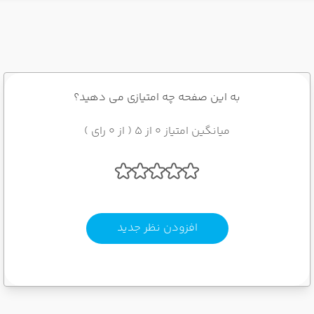
به این صفحه چه امتیازی می دهید؟
میانگین امتیاز 0 از 5 ( از 0 رای )
افزودن نظر جدید