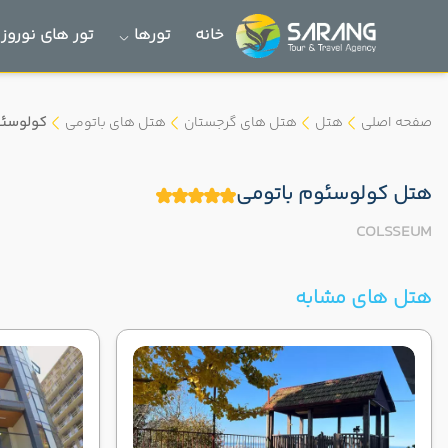
خانه
تورها
تور های نوروز 1405
صفحه اصلی
هتل
هتل های گرجستان
هتل های باتومی
کولوسئ
هتل کولوسئوم باتومی
COLSSEUM
هتل های مشابه