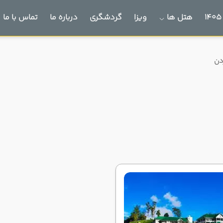
هتل ها
ویزا
گردشگری
درباره ما
تماس با ما
دن