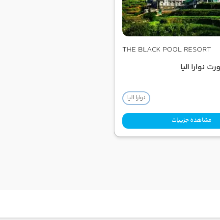
THE BLACK POOL RESORT
ت نوارا الیا
نوارا الیا
مشاهده جزییات