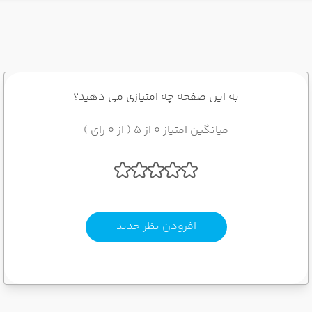
به این صفحه چه امتیازی می دهید؟
میانگین امتیاز 0 از 5 ( از 0 رای )
افزودن نظر جدید