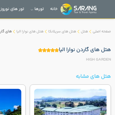
خانه
تورها
تور های نوروز 1405
صفحه اصلی
هتل
هتل های سریلانکا
هتل های نوارا الیا
های گار
هتل های گاردن نوارا الیا
HIGH GARDEN
هتل های مشابه