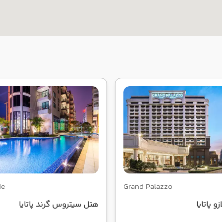
de
Grand Palazzo
و پاتایا
هتل سیتروس گرند پاتایا