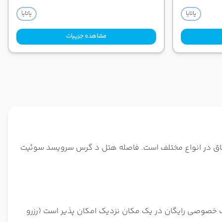
پاتایا
پاتایا
مشاهده جزییات
گرس سرویسد سوئیت مایند پاتایا هتلی 4 ستاره در نزدیکی جاده اصلی در منطقه جنوبی پاتایا قرار دارد. این هتل دارای 95 اتاق در انواع مختلف است. فاصله هتل د گرس سرویسد سوئیت
کینگ خصوصی رایگان در یک مکان نزدیک امکان پذیر است (رزرو