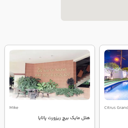
Mike
Citrus Gran
هتل مایک بیچ ریزورت پاتایا