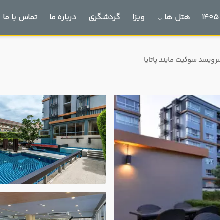
هتل ها
ویزا
گردشگری
درباره ما
تماس با ما
یسد سوئیت مایند پاتایا