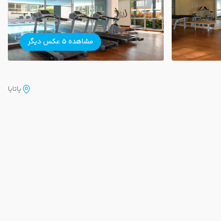
مشاهده 5 عکس دیگر
پاتایا