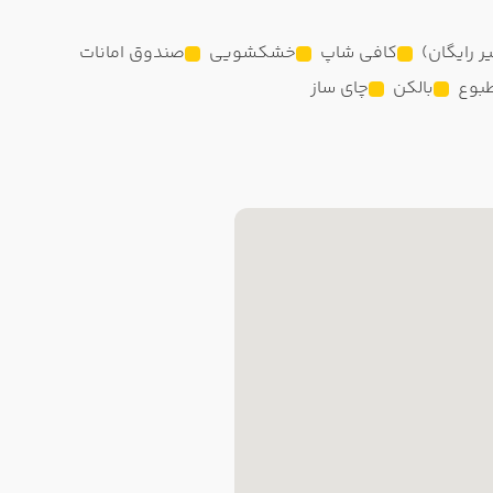
ر رایگان)
کافی شاپ
خشکشویی
صندوق امانات
بوع
بالکن
چای ساز