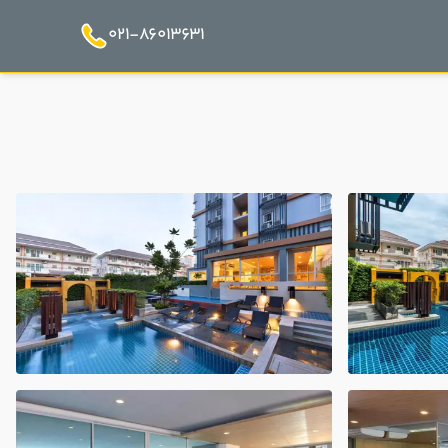
021-86013631