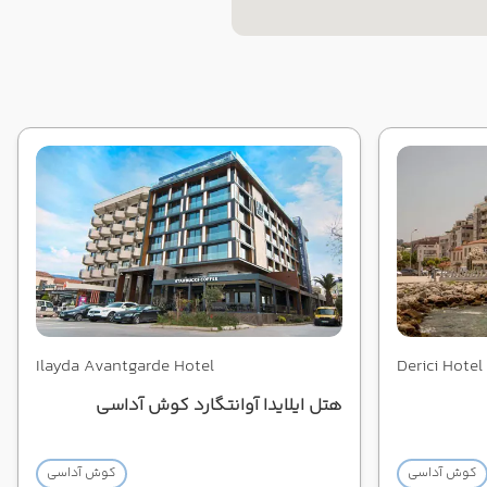
Ilayda Avantgarde Hotel
Derici Hotel
هتل ایلایدا آوانتگارد کوش آداسی
کوش آداسی
کوش آداسی