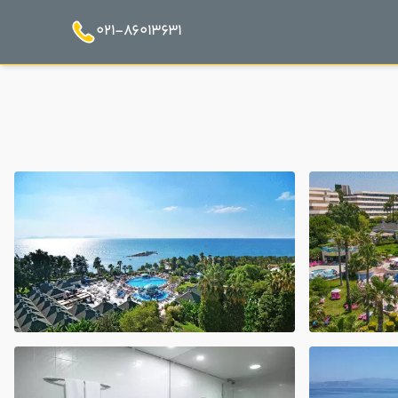
021-86013631