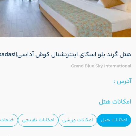
هتل گرند بلو اسکای اینترنشنال کوش آداسی|Grand Blue Sky International Hotel Kusadasi
Grand Blue Sky International
آدرس :
امکانات هتل
امکانات هتل
امکانات ورزشی
امکانات تفریحی
خدمات ا