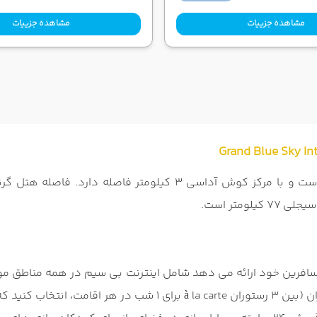
مشاهده جزییات
مشاهده جزییات
افرین خود ارائه می دهد شامل اینترنت بی سیم در همه مناطق مو
محل موجود است (رزرو امکان پذیر نیست)، خدمات دربان، رستوران (بین