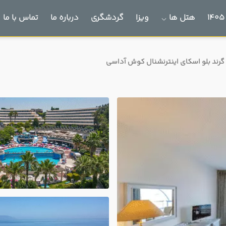
هتل ها
ویزا
گردشگری
درباره ما
تماس با ما
رند بلو اسکای اینترنشنال کوش آداسی