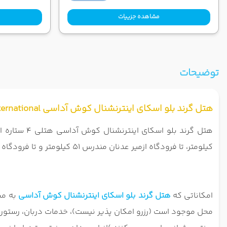
مشاهده جزییات
توضیحات
هتل گرند بلو اسکای اینترنشنال کوش آداسی Grand Blue Sky International
کیلومتر، تا فرودگاه ازمیر عدنان مندرس 51 کیلومتر و تا فرودگاه سیجلی 77 کیلومتر است.
امکاناتی که
هتل گرند بلو اسکای اینترنشنال کوش آداسی
به مس