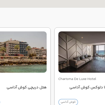
Charisma De Luxe Hotel
ا دلوکس کوش آداسی
هتل دریچی کوش آداسی
کوش آداسی