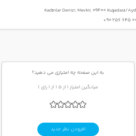
به این صفحه چه امتیازی می دهید؟
میانگین امتیاز 1 از 5 ( از 1 رای )
افزودن نظر جدید