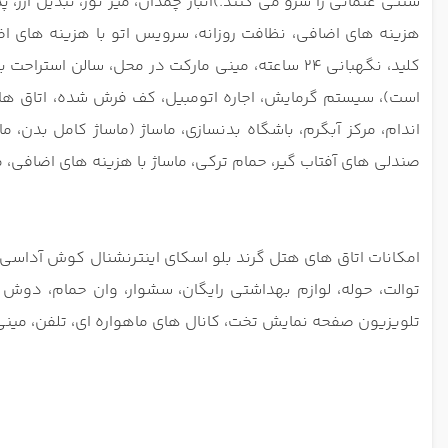
هزینه های اضافی، نظافت روزانه، سرویس اتو با هزینه های
کلید، نگهبانی 24 ساعته، مینی مارکت در محل، س
اندام، مرکز آبگرم، باشگاه بدنسازی، ماساژ (ماساژ کامل بدن، م
صندلی های آفتاب گیر، حمام ترکی، ماساژ با هزینه های اضافی، 
امکانات اتاق های هتل گرند بلو اسکای اینترنشنال کوش آداسی
توالت، حوله، لوازم بهداشتی رایگان، سشوار، وان حمام، د
تلویزیون صفحه نمایش تخت، کانال های ماهواره ای، تلفن، مینی