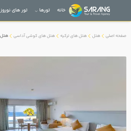
خانه
تورها
تور های نوروز 1405
صفحه اصلی
هتل
هتل های ترکیه
هتل های کوشی آداسی
هتل گ