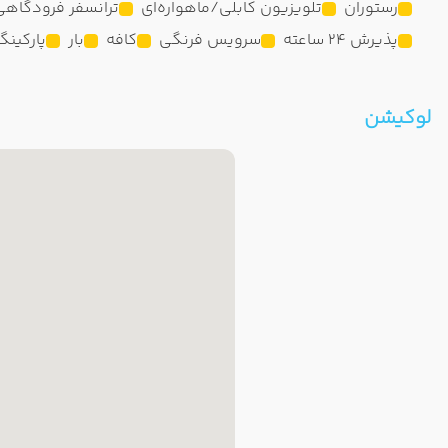
رستوران
تلویزیون کابلی/ماهواره‌ای
ترانسفر فرودگاهی
پذیرش 24 ساعته
سرویس فرنگی
کافه
بار
پارکینگ
لوکیشن