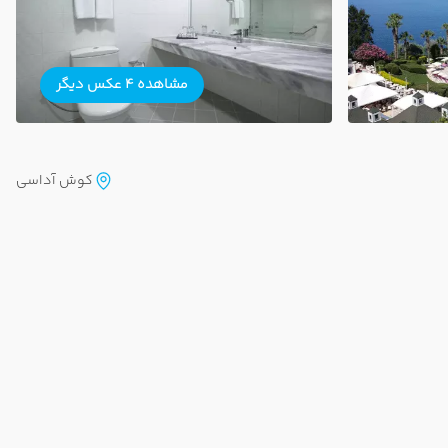
مشاهده 4 عکس دیگر
کوش آداسی