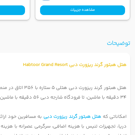
مشاهده جزییات
توضیحات
هتل هبتور گرند ریزورت دبی Habtoor Grand Resort
34 دقیقه با ماشین، تا فرودگاه شارجه دبی 56 دقیقه با ماشین فاصله است.
امکاناتی که
هتل هبتور گرند ریزورت دبی
به مسافرین خود ارائ
دریا، تجهیزات تنیس با هزینه اضافی، سرگرمی عصرانه با هزینه