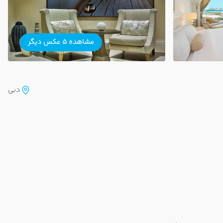
مشاهده 5 عکس دیگر
دبی