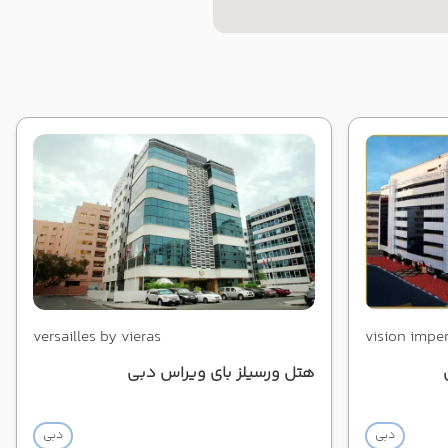
versailles by vieras
vision imper
هتل ورسیلز بای ویراس دبی
دبی
دبی