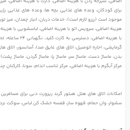
اضافی، شیرجه زدن با هزینه اضافی، دارت با هزینه اضافی، میز بیلیارد با هزینه اضافی، زمین 
برای کودکان، وعده های غذایی بچه ها، وعده های غذایی رژیمی 
هزینه اضافی، سرویس اتو با هزینه اضافی، لباسشویی با هزینه 
با هزینه اضاف
گرمایشی، اجاره اتومبیل،
اتاق های عایق صدا، آسانسور، اتاق های خانوادگی، آر
بدن، ماساژ دست، ماساژ سر، ماساژ پا، ماساژ گردن، ماساژ پشت)
مرکز آبگرم با هزینه اضافی، مرکز تناسب اندام، سونا، کارکنان چند 
امکانات اتاق های هتل هبتور گرند ریزورت دبی برای مسافرین
سشوار، وان حمام، قهوه ساز، قفسه خشک کن لباس، سوکت نزدیک