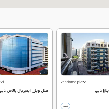
ial
vendome plaza
ازا دبی
هتل ویژن ایمپریال پالاس دبی
دبی