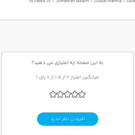
به این صفحه چه امتیازی می دهید؟
میانگین امتیاز 0 از 5 ( از 0 رای )
افزودن نظر جدید