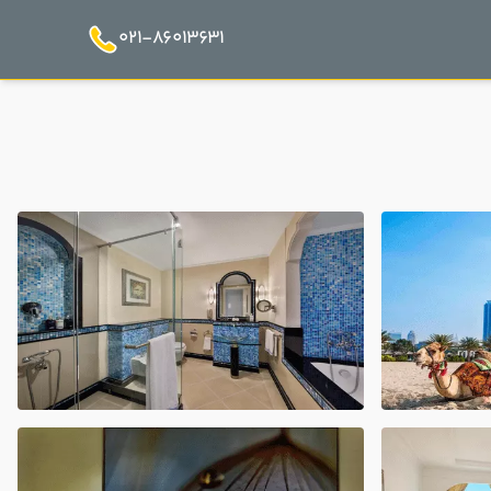
021-86013631