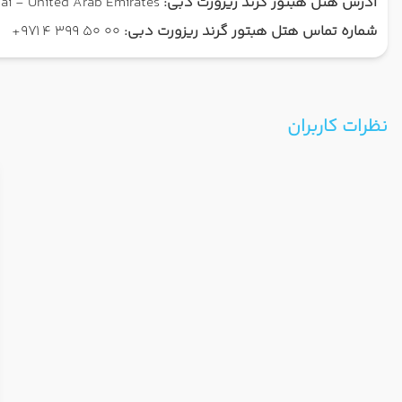
آدرس هتل هبتور گرند ریزورت دبی:
Al Falea St - Jumeirah Beach - Dubai Marina - Dubai - United Arab Emirates
شماره تماس هتل هبتور گرند ریزورت دبی:
00 50 399 4 971+
نظرات کاربران