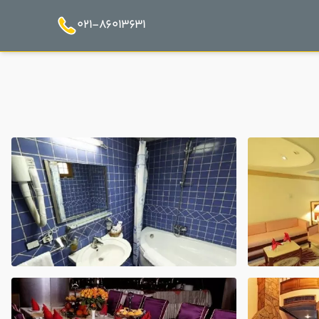
021-86013631