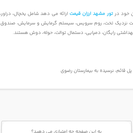
ن خود در
تور مشهد ارزان قیمت
ارائه می دهد شامل یخچال، دراور، ص
وکت نزدیک تخت، روم سرویس، سیستم گرمایش و سرمایش، صندوق اما
داشتی رایگان، دمپایی، دستمال توالت، حوله، دوش هستند.
 پل قائم، نرسیده به بیمارستان رضوی
به این صفحه چه امتیازی می دهید؟