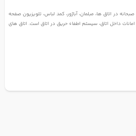
بحانه در اتاق ها، مبلمان، آباژور، کمد لباس، تلویزیون صفحه
نات داخل اتاق، سیستم اطفاء حریق در اتاق است. اتاق های