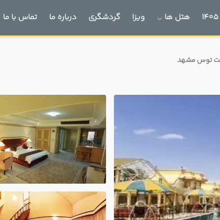
هتل ها
ویزا
گردشگری
درباره ما
تماس با ما
ت توس مشهد