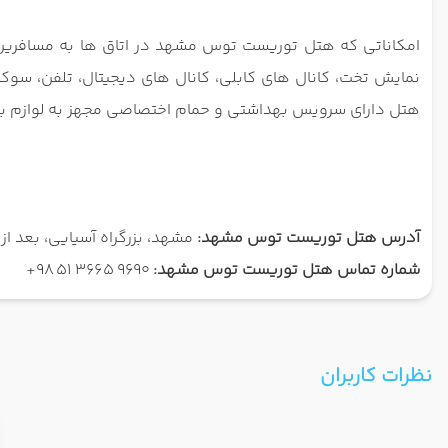
امکاناتی که هتل توریست توس مشهد در اتاق ها به مسافری
نمایش تخت، کانال های کابلی، کانال های دیجیتال، تلفن، س
هتل دارای سرویس بهداشتی و حمام اختصاصی مجهز به لوازم به
آدرس هتل توریست توس مشهد:
مشهد، بزرگراه آسیایی، بعد از
شماره تماس هتل توریست توس مشهد:
9690 3665 51 98+
نظرات کاربران