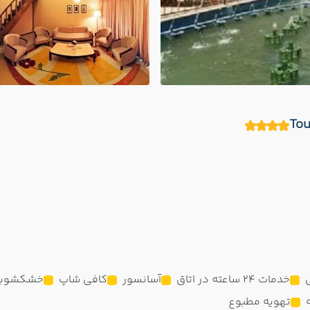
خدمات 24 ساعته در اتاق
آسانسور
کافی شاپ
خشکشوی
تهویه مطبوع