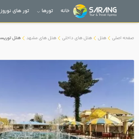
خانه
تورها
تور های نوروز 1405
صفحه اصلی
هتل
هتل های داخلی
هتل های مشهد
هتل توریس