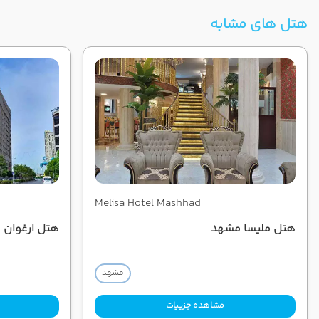
هتل های مشابه
Melisa Hotel Mashhad
هتل ملیسا مشهد
هتل ارغوان 
مشهد
مشاهده جزییات