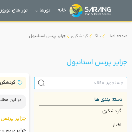
خانه
تورها
تور های نوروز 1405
صفحه اصلی
بلاگ
گردشگری
جزایر پرنس استانبول
جزایر پرنس استانبول
گردشگری
دسته بندی ها
در این مطلب
جزایر پ
گردشگری
جزایر پرنس 
اخبار
جزایر پرنس
، 