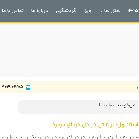
هتل ها
ویزا
گردشگری
درباره ما
تماس با ما
1403/06/05
 می‌خوانید
[ نمایش ]
رنس استانبول؛ بهشتی در دل دریای مرمره
استانبول؛ بهشتی در دل دریای مرمره
مجموعه جزایری زیبا و آرام در دریای مرمره و در نزدیکی استانبول 