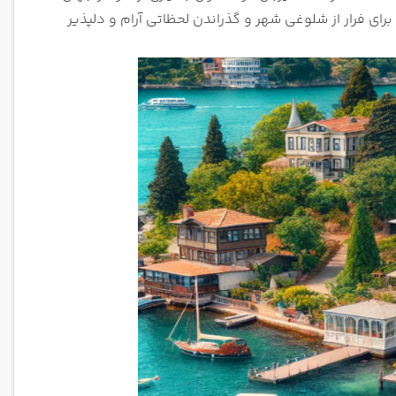
 برای فرار از شلوغی شهر و گذراندن لحظاتی آرام و دلپذیر