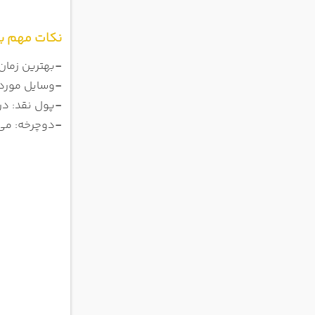
نکات مهم بر
-
بهترین زمان 
-
وسایل مورد ن
-
پول نقد: در 
-
دوچرخه: می‌