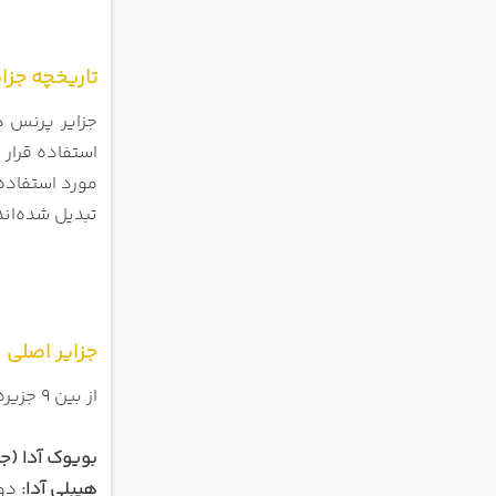
تاریخچه جزا
جزایر پرنس در
استفاده قرار
مورد استفاده 
تبدیل شده‌اند
جزایر اصلی 
از بین ۹ جزیره پرنس، چهار جزیره بزرگ‌تر برای بازدید گردشگران مناسب‌تر هستند:
بویوک آدا (جز
هیبلی آدا:
دوم