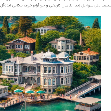
طبیعت بکر، سواحل زیبا، بناهای تاریخی و جو آرام خود، مکانی ایده‌آل