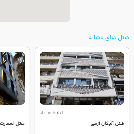
هتل های مشابه
alican hotel
هتل آلیکان ازمیر
هتل اسمارت ا