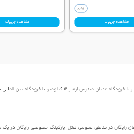
ازمیر
مشاهده جزییات
مشاهده جزییات
ایفای رایگان در مناطق عمومی هتل، پارکینگ خصوصی رایگان در یک م