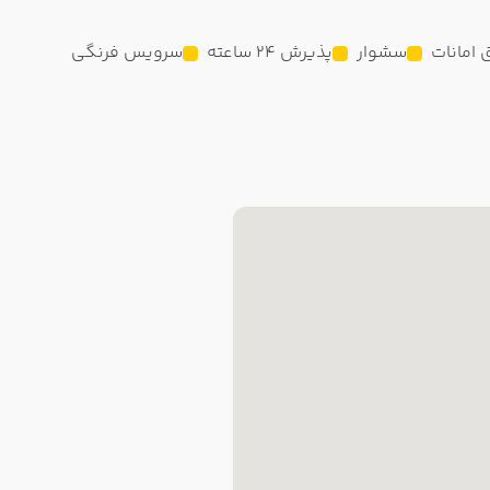
امانات
سشوار
پذیرش 24 ساعته
سرویس فرنگی