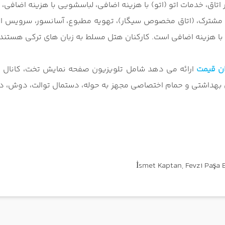
اق، خدمات نظافت در اتاق، خدمات اتو (اتو) با هزینه اضافی، لباسشویی با ه
 مشترک، (اتاق مخصوص سیگار)، تهویه مطبوع، آسانسور، سرویس اتاق
 با هزینه اضافی است. کارکنان هتل مسلط به زبان های ترکی هستند
زان قیمت
ارائه می دهد شامل تلویزیون صفحه نمایش تخت، کانال ها
بهداشتی و حمام اختصاصی مجهز به حوله، دستمال توالت، دوش، دم