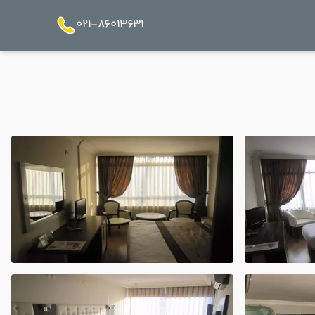
021-86013631