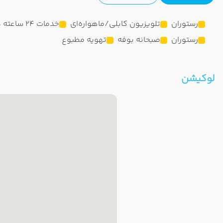
رستوران
تلویزیون کابلی/ماهواره‌ای
خدمات 24 ساعته در اتاق
رستوران
صبحانه بوفه
تهویه مطبوع
لوکیشن