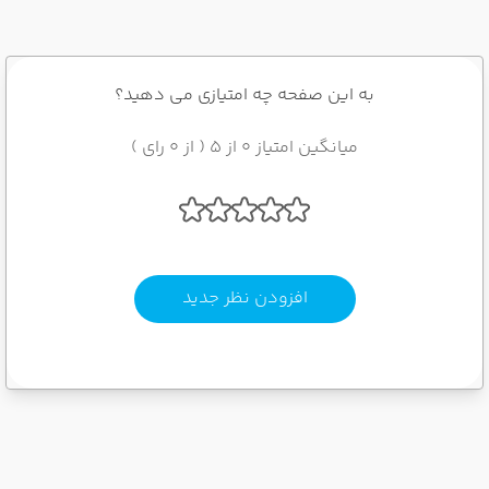
به این صفحه چه امتیازی می دهید؟
میانگین امتیاز 0 از 5 ( از 0 رای )
افزودن نظر جدید