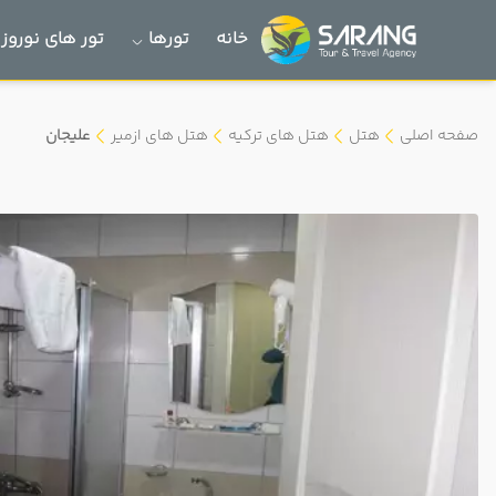
خانه
تورها
تور های نوروز 1405
صفحه اصلی
هتل
هتل های ترکیه
هتل های ازمیر
علیجان