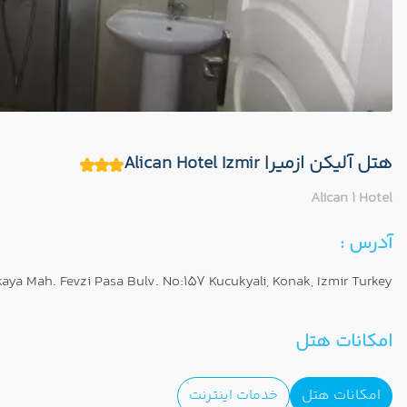
هتل آلیکن ازمیر| Alican Hotel Izmir
Alican 1 Hotel
آدرس :
aya Mah. Fevzi Pasa Bulv. No:157 Kucukyali, Konak, Izmir Turkey
امکانات هتل
امکانات هتل
خدمات اینترنت