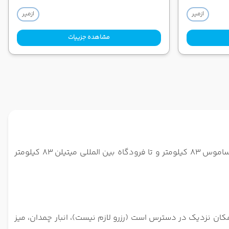
ازمیر
ازمیر
مشاهده جزییات
هتل آلیکن ازمیر هتلی 3 ستاره در ازمیر است. از هتل آلیکن ازمیر تا فرودگاه عدنان مندرس ازمیر 12 کیلومتر، تا فرودگاه بین المللی ساموس 83 کیلومتر و تا فرودگاه بین المللی میتیلن 83 کیلومتر
کان نزدیک در دسترس است (رزرو لازم نیست)، انبار چمدان، میز